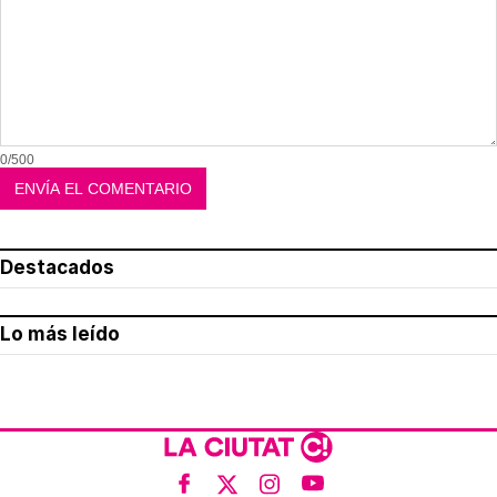
0/500
Destacados
Lo más leído