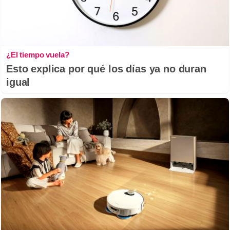
¿El tiempo vuela?
Esto explica por qué los días ya no duran
igual