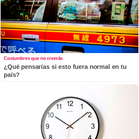
Costumbres que no creerás
¿Qué pensarías si esto fuera normal en tu
país?