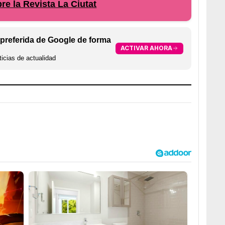
e la Revista La Ciutat
preferida de Google de forma
ACTIVAR AHORA
icias de actualidad