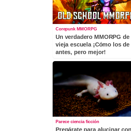
Corepunk MMORPG
Un verdadero MMORPG de 
vieja escuela ¡Cómo los de
antes, pero mejor!
Parece ciencia ficción
Prepárate para alucinar co