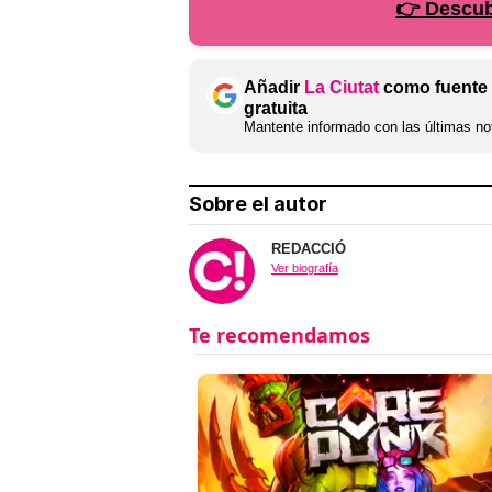
👉 Descubr
Añadir
La Ciutat
como fuente 
gratuita
Mantente informado con las últimas not
Sobre el autor
REDACCIÓ
Ver biografía