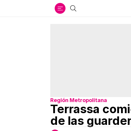
Ir
Buscar
al
contenido
Región Metropolitana
Terrassa comi
de las guarder