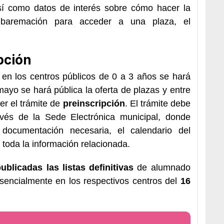
sí como datos de interés sobre cómo hacer la
de baremación para acceder a una plaza, el
pción
 en los centros públicos de 0 a 3 años se hará
ayo se hará pública la oferta de plazas y entre
er el trámite de
preinscripción
. El trámite debe
ravés de la Sede Electrónica municipal, donde
documentación necesaria, el calendario del
 toda la información relacionada.
ublicadas las listas definitivas
de alumnado
esencialmente en los respectivos centros del
16