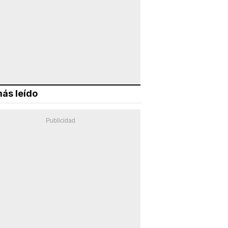
ás leído