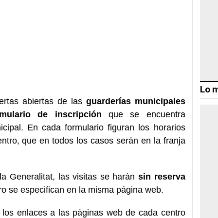
Lo m
ertas abiertas de las
guarderías municipales
rmulario de inscripción
que se encuentra
cipal. En cada formulario figuran los horarios
entro, que en todos los casos serán en la franja
a Generalitat, las visitas se harán
sin reserva
ro se especifican en la misma página web.
 los enlaces a las páginas web de cada centro