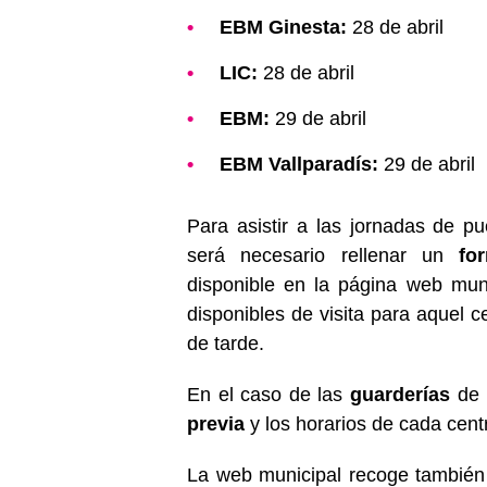
EBM Ginesta:
28 de abril
LIC:
28 de abril
EBM:
29 de abril
EBM Vallparadís:
29 de abril
Para asistir a las jornadas de pu
será necesario rellenar un
fo
disponible en la página web muni
disponibles de visita para aquel c
de tarde.
En el caso de las
guarderías
de l
previa
y los horarios de cada cent
La web municipal recoge también