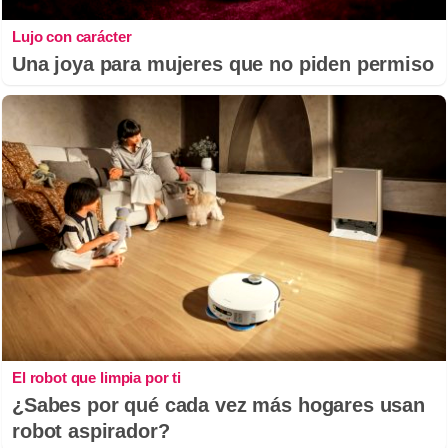
Lujo con carácter
Una joya para mujeres que no piden permiso
El robot que limpia por ti
¿Sabes por qué cada vez más hogares usan
robot aspirador?