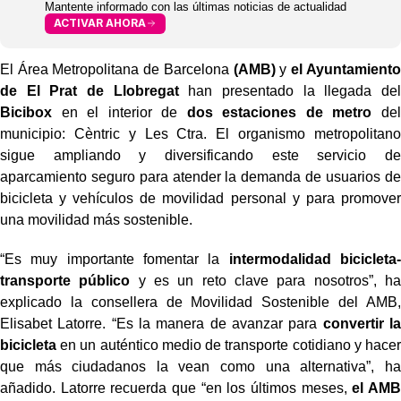
Mantente informado con las últimas noticias de actualidad
ACTIVAR AHORA
El Área Metropolitana de Barcelona
(AMB)
y
el Ayuntamiento
de El Prat de Llobregat
han presentado la llegada del
Bicibox
en el interior de
dos estaciones de metro
del
municipio: Cèntric y Les Ctra. El organismo metropolitano
sigue ampliando y diversificando este servicio de
aparcamiento seguro para atender la demanda de usuarios de
bicicleta y vehículos de movilidad personal y para promover
una movilidad más sostenible.
“Es muy importante fomentar la
intermodalidad bicicleta-
transporte público
y es un reto clave para nosotros”, ha
explicado la consellera de Movilidad Sostenible del AMB,
Elisabet Latorre. “Es la manera de avanzar para
convertir la
bicicleta
en un auténtico medio de transporte cotidiano y hacer
que más ciudadanos la vean como una alternativa”, ha
añadido. Latorre recuerda que “en los últimos meses,
el AMB