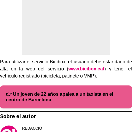
Para utilizar el servicio Bicibox, el usuario debe estar dado de
alta en la web del servicio (
www.bicibox.cat
) y tener el
vehículo registrado (bicicleta, patinete o VMP).
👉 Un joven de 22 años apalea a un taxista en el
centro de Barcelona
Sobre el autor
REDACCIÓ