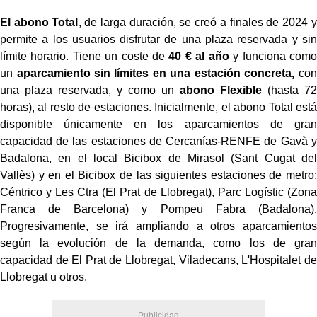
El abono Total
, de larga duración, se creó a finales de 2024 y
permite a los usuarios disfrutar de una plaza reservada y sin
límite horario. Tiene un coste de
40 € al año
y funciona como
un
aparcamiento sin límites en una estación concreta,
con
una plaza reservada, y como un
abono Flexible
(hasta 72
horas), al resto de estaciones. Inicialmente, el abono Total está
disponible únicamente en los aparcamientos de gran
capacidad de las estaciones de Cercanías-RENFE de Gavà y
Badalona, en el local Bicibox de Mirasol (Sant Cugat del
Vallès) y en el Bicibox de las siguientes estaciones de metro:
Céntrico y Les Ctra (El Prat de Llobregat), Parc Logístic (Zona
Franca de Barcelona) y Pompeu Fabra (Badalona).
Progresivamente, se irá ampliando a otros aparcamientos
según la evolución de la demanda, como los de gran
capacidad de El Prat de Llobregat, Viladecans, L'Hospitalet de
Llobregat u otros.