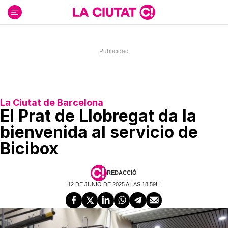
Ir
al
contenido
La Ciutat de Barcelona
El Prat de Llobregat da la
bienvenida al servicio de
Bicibox
REDACCIÓ
12 DE JUNIO DE 2025 A LAS 18:59H