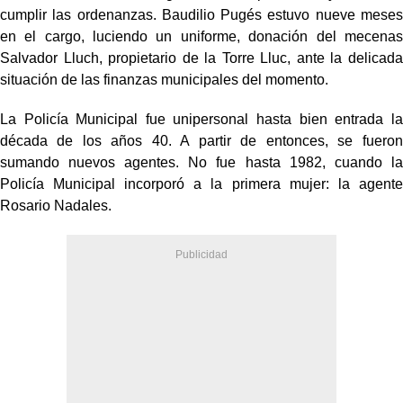
cumplir las ordenanzas. Baudilio Pugés estuvo nueve meses
en el cargo, luciendo un uniforme, donación del mecenas
Salvador Lluch, propietario de la Torre Lluc, ante la delicada
situación de las finanzas municipales del momento.
La Policía Municipal fue unipersonal hasta bien entrada la
década de los años 40. A partir de entonces, se fueron
sumando nuevos agentes. No fue hasta 1982, cuando la
Policía Municipal incorporó a la primera mujer: la agente
Rosario Nadales.