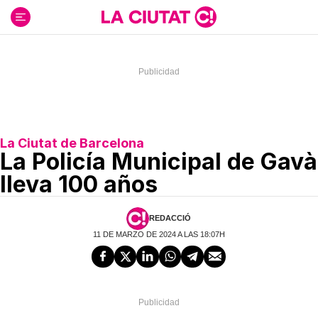
Ir
al
contenido
La Ciutat de Barcelona
La Policía Municipal de Gavà
lleva 100 años
REDACCIÓ
11 DE MARZO DE 2024 A LAS 18:07H