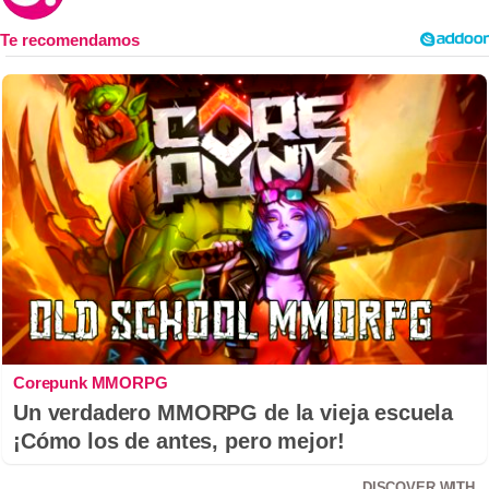
Corepunk MMORPG
Un verdadero MMORPG de la vieja escuela
¡Cómo los de antes, pero mejor!
DISCOVER WITH