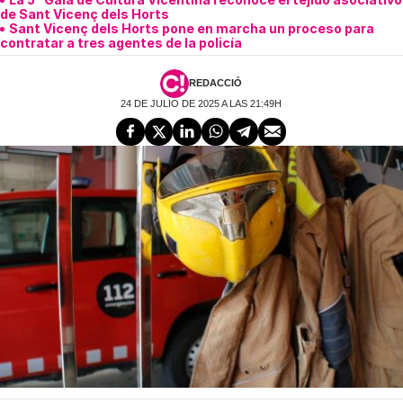
de Sant Vicenç dels Horts
Sant Vicenç dels Horts pone en marcha un proceso para
contratar a tres agentes de la policía
REDACCIÓ
24 DE JULIO DE 2025 A LAS 21:49H