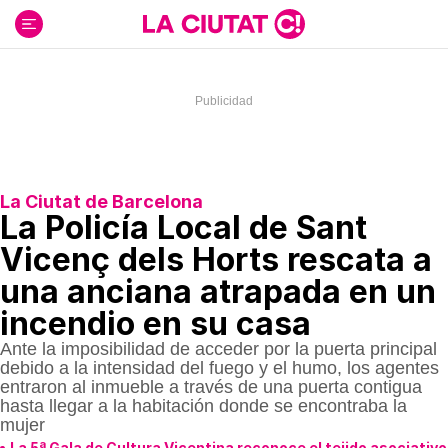
Ir
al
contenido
La Ciutat de Barcelona
La Policía Local de Sant
Vicenç dels Horts rescata a
una anciana atrapada en un
incendio en su casa
Ante la imposibilidad de acceder por la puerta principal
debido a la intensidad del fuego y el humo, los agentes
entraron al inmueble a través de una puerta contigua
hasta llegar a la habitación donde se encontraba la
mujer
La 5ª Gala de Cultura Vicentina reconoce el tejido asociativo