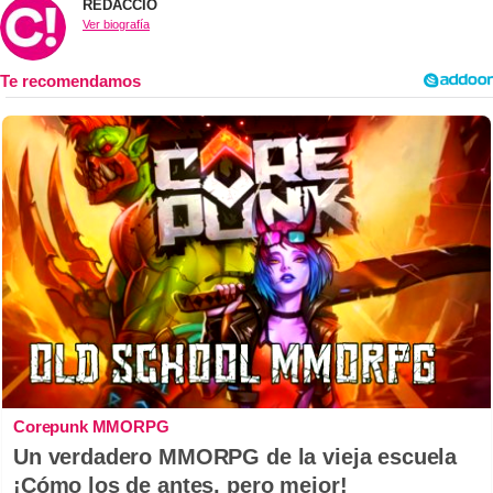
REDACCIÓ
Ver biografía
Corepunk MMORPG
Un verdadero MMORPG de la vieja escuela
¡Cómo los de antes, pero mejor!