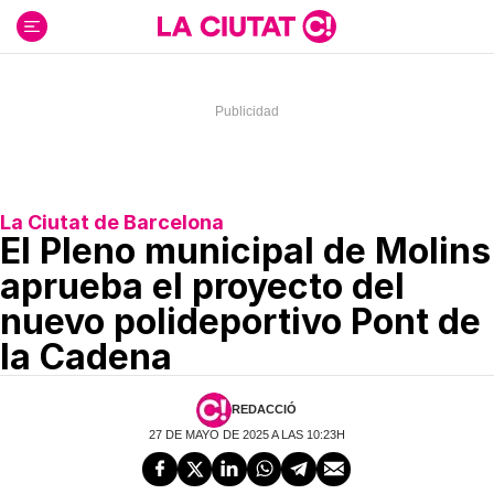
Ir
al
contenido
La Ciutat de Barcelona
El Pleno municipal de Molins
aprueba el proyecto del
nuevo polideportivo Pont de
la Cadena
REDACCIÓ
27 DE MAYO DE 2025 A LAS 10:23H