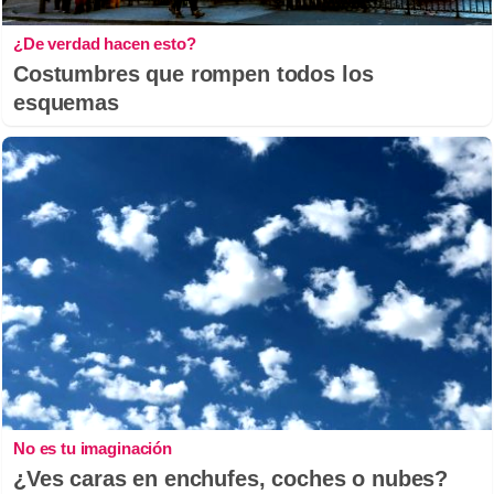
¿De verdad hacen esto?
Costumbres que rompen todos los
esquemas
No es tu imaginación
¿Ves caras en enchufes, coches o nubes?