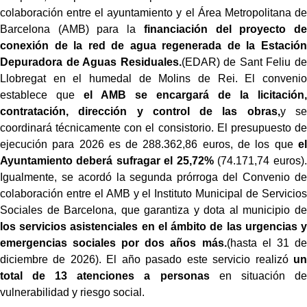
colaboración entre el ayuntamiento y el Área Metropolitana de
Barcelona (AMB) para la
financiación del proyecto de
conexión de la red de agua regenerada de la Estación
Depuradora de Aguas Residuales.
(EDAR) de Sant Feliu de
Llobregat en el humedal de Molins de Rei. El convenio
establece que
el AMB se encargará de la licitación,
contratación, dirección y control de las obras,
y se
coordinará técnicamente con el consistorio. El presupuesto de
ejecución para 2026 es de 288.362,86 euros, de los que
el
Ayuntamiento deberá sufragar el 25,72%
(74.171,74 euros).
Igualmente, se acordó la segunda prórroga del Convenio de
colaboración entre el AMB y el Instituto Municipal de Servicios
Sociales de Barcelona, que garantiza y dota al municipio de
los servicios asistenciales en el ámbito de las urgencias y
emergencias sociales por dos años más.
(hasta el 31 de
diciembre de 2026). El año pasado este servicio realizó
un
total de 13 atenciones a personas
en situación de
vulnerabilidad y riesgo social.