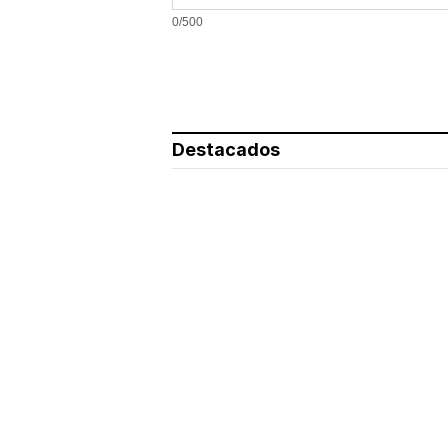
0/500
Destacados