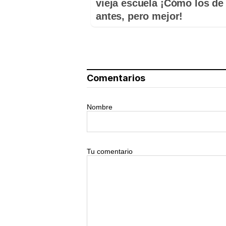
vieja escuela ¡Cómo los de
antes, pero mejor!
Comentarios
Nombre
Tu comentario