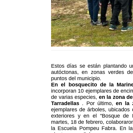
Estos días se están plantando u
autóctonas, en zonas verdes de
puntos del municipio.
En el bosquecito de la Marin
incorporan 10 ejemplares de encin
de varias especies,
en la zona de
Tarradellas
. Por último,
en la
ejemplares de árboles, ubicados 
exteriores y en el "Bosque de L
martes, 18 de febrero, colaboraro
la Escuela Pompeu Fabra. En la