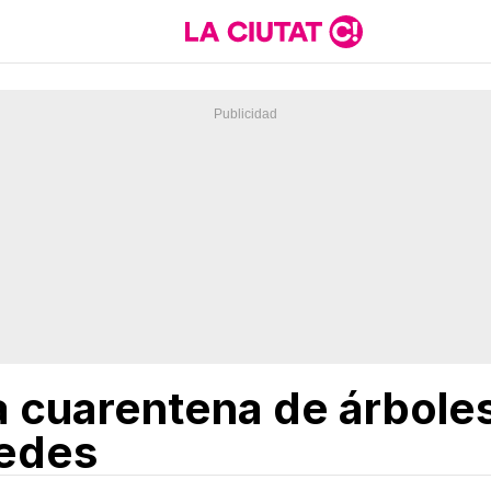
a cuarentena de árboles
redes