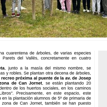
na cuarentena de árboles, de varias especies
 Parets del Vallès, concretamente en cuatro
eta
, junto a la masía del mismo nombre, se
as y robles. Se plantan otra decena de árboles,
 recreo próxima al puente de la av. de Josep
 zona de Can Jornet
, se están plantando 20
dentro de los huertos sociales, en los caminos
ibros". Precisamente, en este espacio, este
n en la plantación alumnos de 5º de primaria de
 zona de Can Jornet, también se han puesto