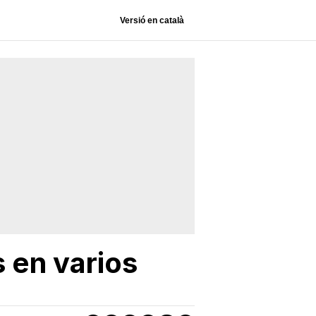
Versió en català
 en varios