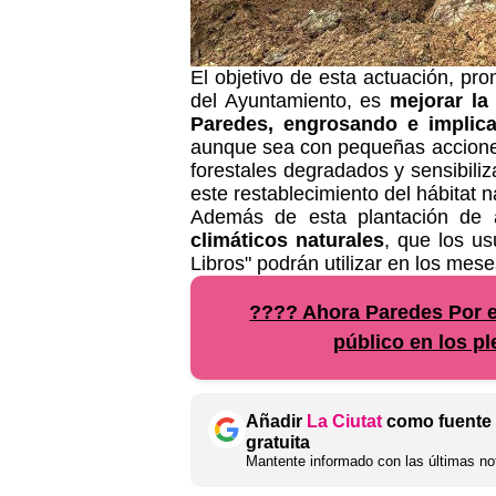
El objetivo de esta actuación, p
del Ayuntamiento, es
mejorar la
Paredes, engrosando e implica
aunque sea con pequeñas acciones,
forestales degradados y sensibiliz
este restablecimiento del hábitat n
Además de esta plantación de á
climáticos naturales
, que los us
Libros" podrán utilizar en los mes
???? Ahora Paredes Por e
público en los p
Añadir
La Ciutat
como fuente 
gratuita
Mantente informado con las últimas not