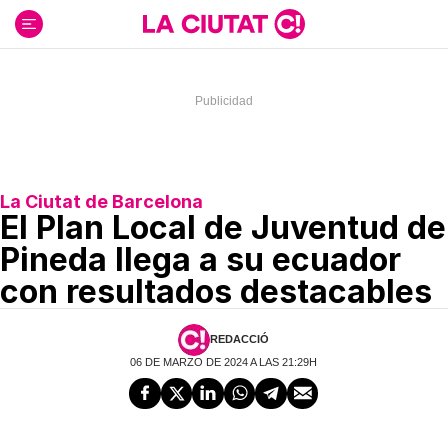
Ir
al
contenido
La Ciutat de Barcelona
El Plan Local de Juventud de
Pineda llega a su ecuador
con resultados destacables
REDACCIÓ
06 DE MARZO DE 2024 A LAS 21:29H