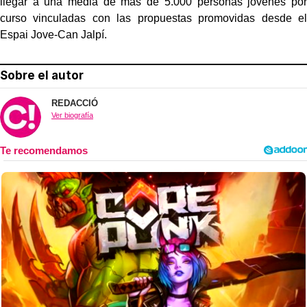
llegar a una media de más de 5.000 personas jóvenes por
curso vinculadas con las propuestas promovidas desde el
Espai Jove-Can Jalpí.
Sobre el autor
REDACCIÓ
Ver biografía