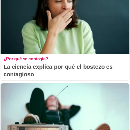
¿Por qué se contagia?
La ciencia explica por qué el bostezo es
contagioso