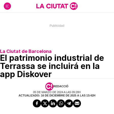
Ir
al
contenido
La Ciutat de Barcelona
El patrimonio industrial de
Terrassa se incluirá en la
app Diskover
REDACCIÓ
05 DE MARZO DE 2024 A LAS 09:28H
ACTUALIZADO: 16 DE DICIEMBRE DE 2025 A LAS 13:42H