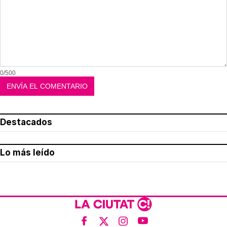
0/500
Destacados
Lo más leído