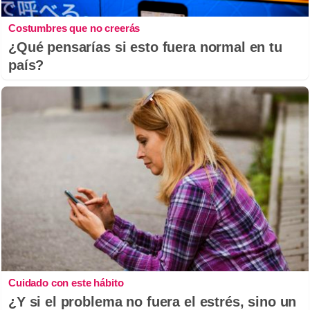
Costumbres que no creerás
¿Qué pensarías si esto fuera normal en tu
país?
Cuidado con este hábito
¿Y si el problema no fuera el estrés, sino un