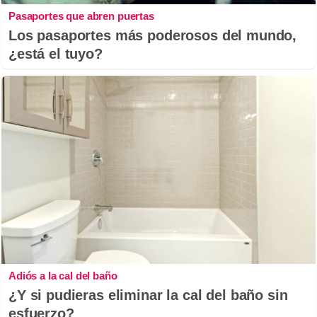
Pasaportes que abren puertas
Los pasaportes más poderosos del mundo,
¿está el tuyo?
Adiós a la cal del baño
¿Y si pudieras eliminar la cal del baño sin
esfuerzo?