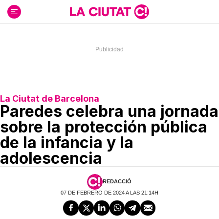
Ir
al
contenido
La Ciutat de Barcelona
Paredes celebra una jornada
sobre la protección pública
de la infancia y la
adolescencia
REDACCIÓ
07 DE FEBRERO DE 2024 A LAS 21:14H