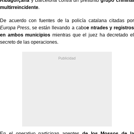
Ribagorçana
y Barcelona contra un presunto
grupo criminal
multirreincidente
.
De acuerdo con fuentes de la policía catalana citadas por
Europa Press
, se están llevando a cabo
e ntrades y registros
en ambos municipios
mientras que el juez ha decretado el
secreto de las operaciones.
En el operativo participan agentes
de los Mossos de la