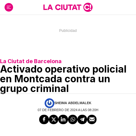
Ir
al
contenido
La Ciutat de Barcelona
Activado operativo policial
en Montcada contra un
grupo criminal
SHEIMA ABDELMALEK
07 DE FEBRERO DE 2024 A LAS 08:20H