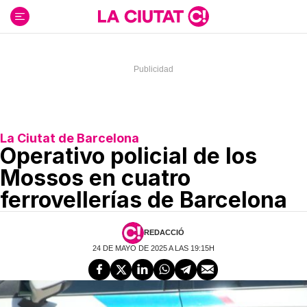
Ir
al
contenido
La Ciutat de Barcelona
Operativo policial de los
Mossos en cuatro
ferrovellerías de Barcelona
REDACCIÓ
24 DE MAYO DE 2025 A LAS 19:15H