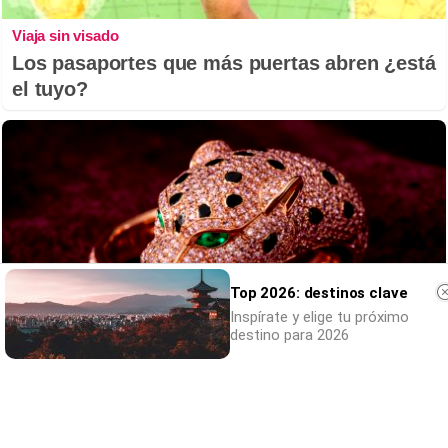
Viaja sin visado
Los pasaportes que más puertas abren ¿está
el tuyo?
Top 2026: destinos clave
Inspírate y elige tu próximo
destino para 2026
Belleza indomable
El diamante que simboliza la feminidad