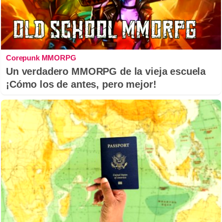
Corepunk MMORPG
Un verdadero MMORPG de la vieja escuela
¡Cómo los de antes, pero mejor!