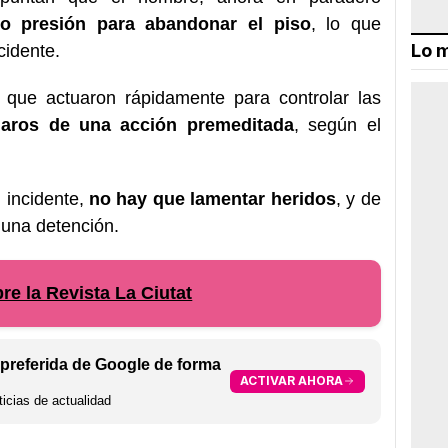
jo presión para abandonar el piso
, lo que
Lo m
cidente.
 que actuaron rápidamente para controlar las
claros de una acción premeditada
, según el
 incidente,
no hay que lamentar heridos
, y de
una detención.
e la Revista La Ciutat
preferida de Google de forma
ACTIVAR AHORA
icias de actualidad