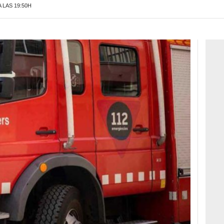
A LAS 19:50H