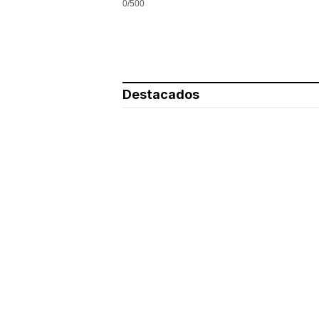
0/500
Destacados