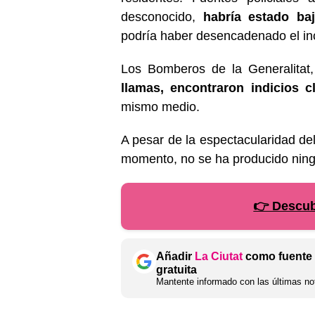
desconocido,
habría estado ba
podría haber desencadenado el in
Los Bomberos de la Generalitat,
llamas, encontraron indicios 
mismo medio.
A pesar de la espectacularidad del
momento, no se ha producido ning
👉 Descubr
Añadir
La Ciutat
como fuente 
gratuita
Mantente informado con las últimas not