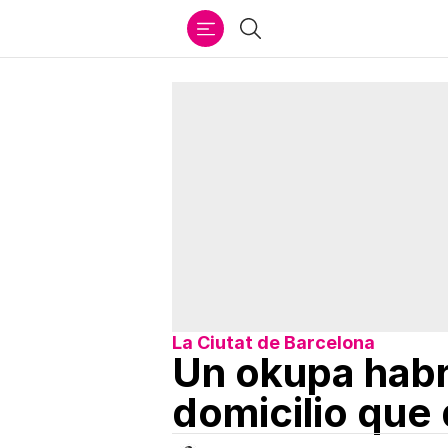
Ir
Buscar
al
contenido
La Ciutat de Barcelona
Un okupa habr
domicilio que 