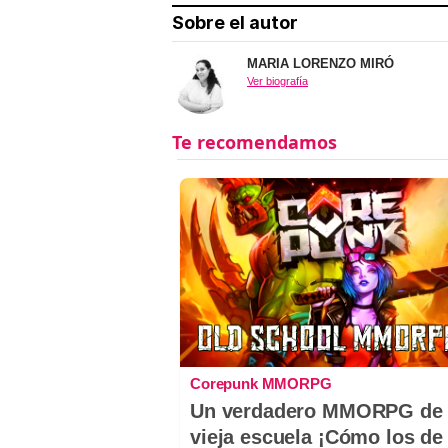
Sobre el autor
MARIA LORENZO MIRÓ
Ver biografía
Corepunk MMORPG
Un verdadero MMORPG de 
vieja escuela ¡Cómo los de