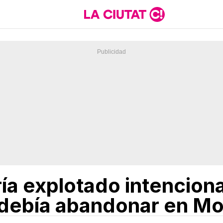
ía explotado intencion
debía abandonar en Mol