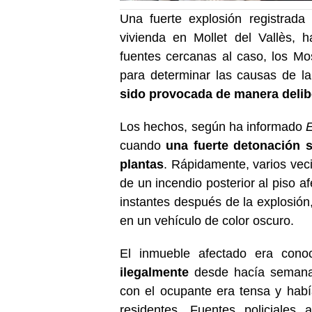
Una fuerte explosión registrad
vivienda en Mollet del Vallès, 
fuentes cercanas al caso, los Mo
para determinar las causas de la
sido provocada de manera deli
Los hechos, según ha informado
cuando
una fuerte detonación s
plantas
. Rápidamente, varios veci
de un incendio posterior al piso a
instantes después de la explosión
en un vehículo de color oscuro.
El inmueble afectado era cono
ilegalmente
desde hacía semanas
con el ocupante era tensa y habí
residentes. Fuentes policiale