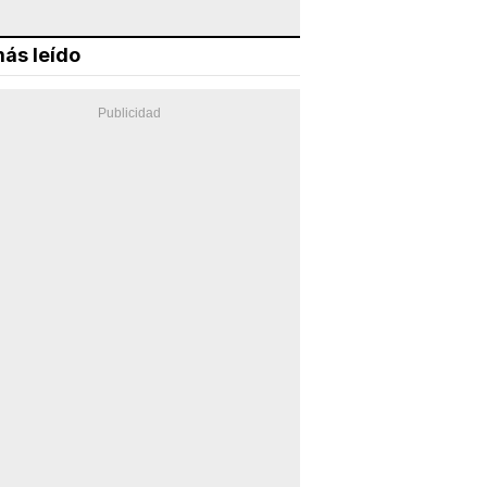
ás leído