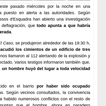
a este pasado miércoles por la noche en una
ha puesto en alerta a las autoridades. Según
ssos d'Esquadra han abierto una investigación
 deflagración, que
todo apunta a que habría
berada
.
El Caso
, se produjeron alrededor de las 19:30 h,
acudió los cimientos de un edificio de tres
nos llamaron al 112 alertando de la explosión y
fectado. Varios testigos informaron también que,
,
un hombre huyó del lugar a toda velocidad
cido en el barrio
por haber sido ocupado
. Según vecinos consultados, la convivencia
a habido numerosos conflictos con el resto de
s apuntan que el hombre, ahora en paradero