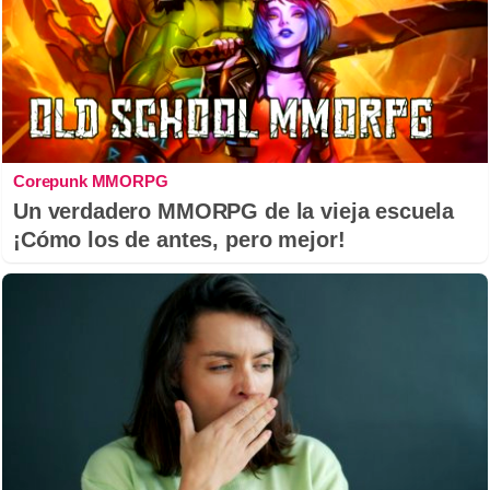
Corepunk MMORPG
Un verdadero MMORPG de la vieja escuela
¡Cómo los de antes, pero mejor!