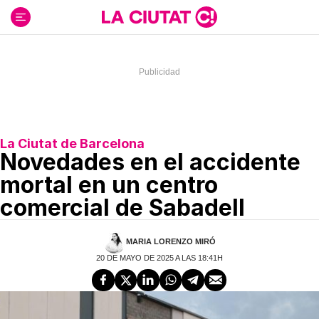
Ir
al
contenido
La Ciutat de Barcelona
Novedades en el accidente
mortal en un centro
comercial de Sabadell
MARIA LORENZO MIRÓ
20 DE MAYO DE 2025 A LAS 18:41H