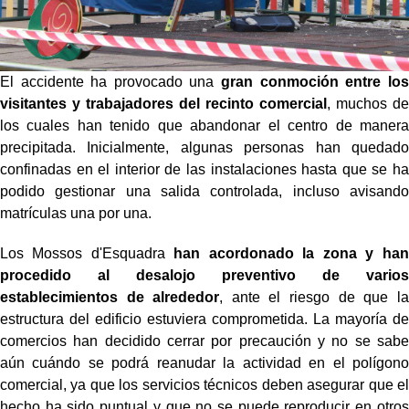
El accidente ha provocado una
gran conmoción entre los
visitantes y trabajadores del recinto comercial
, muchos de
los cuales han tenido que abandonar el centro de manera
precipitada. Inicialmente, algunas personas han quedado
confinadas en el interior de las instalaciones hasta que se ha
podido gestionar una salida controlada, incluso avisando
matrículas una por una.
Los Mossos d'Esquadra
han acordonado la zona y han
procedido al desalojo preventivo de varios
establecimientos de alrededor
, ante el riesgo de que la
estructura del edificio estuviera comprometida. La mayoría de
comercios han decidido cerrar por precaución y no se sabe
aún cuándo se podrá reanudar la actividad en el polígono
comercial, ya que los servicios técnicos deben asegurar que el
hecho ha sido puntual y que no se puede reproducir en otros