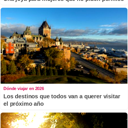
Dónde viajar en 2026
Los destinos que todos van a querer visitar
el próximo año