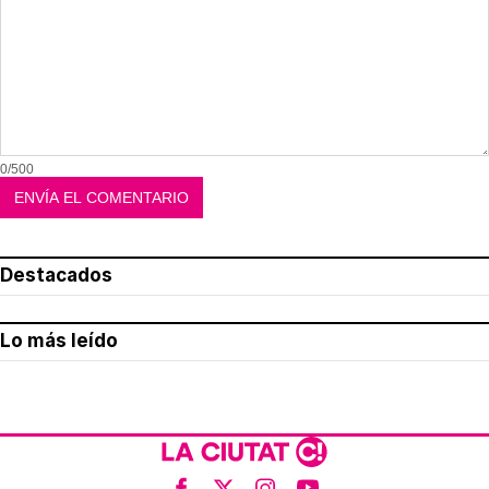
0/500
Destacados
Lo más leído