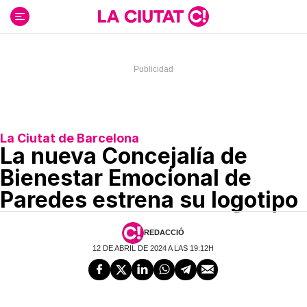
Ir
al
contenido
La Ciutat de Barcelona
La nueva Concejalía de
Bienestar Emocional de
Paredes estrena su logotipo
REDACCIÓ
12 DE ABRIL DE 2024 A LAS 19:12H