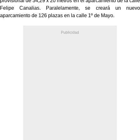
provisional de 34,29 x 20 metros en el aparcamiento de la calle
Felipe Canalias. Paralelamente, se creará un nuevo
aparcamiento de 126 plazas en la calle 1º de Mayo.