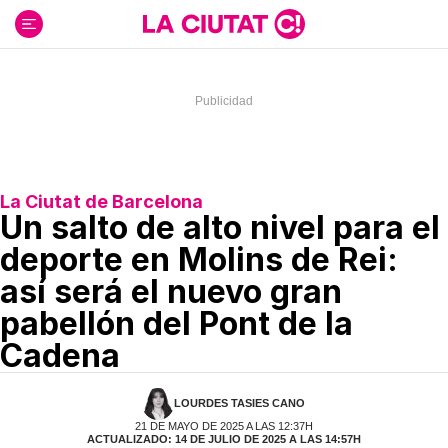
Ir
al
contenido
La Ciutat de Barcelona
Un salto de alto nivel para el
deporte en Molins de Rei:
así será el nuevo gran
pabellón del Pont de la
Cadena
LOURDES TASIES CANO
21 DE MAYO DE 2025 A LAS 12:37H
ACTUALIZADO: 14 DE JULIO DE 2025 A LAS 14:57H