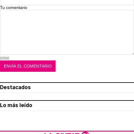
Tu comentario
0/500
Destacados
Lo más leído