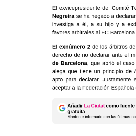
El exvicepresidente del Comité T
Negreira
se ha negado a declarar 
investiga a él, a su hijo y a ex
favores arbitrales al FC Barcelona
El
exnúmero 2
de los árbitros de
derecho de no declarar ante el m
de Barcelona
, que abrió el cas
alega que tiene un principio de 
apto para declarar. Justamente 
aceptar a la Federación Española
Añadir
La Ciutat
como fuente 
gratuita
Mantente informado con las últimas not