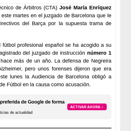
écnico de Árbitros (CTA)
José María Enríquez
este martes en el juzgado de Barcelona que le
directivos del Barça por la supuesta trama de
.
l fútbol profesional español se ha acogido a su
agistrado del juzgado de instrucción
número 1
o hace más de un año. La defensa de Negreira
Alzheimer, pero unos forenses dijeron que era
este lunes la Audiencia de Barcelona obligó a
 de Fútbol en la causa como acusación.
preferida de Google de forma
ACTIVAR AHORA
icias de actualidad