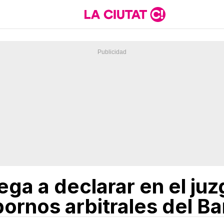
ega a declarar en el ju
ornos arbitrales del Ba