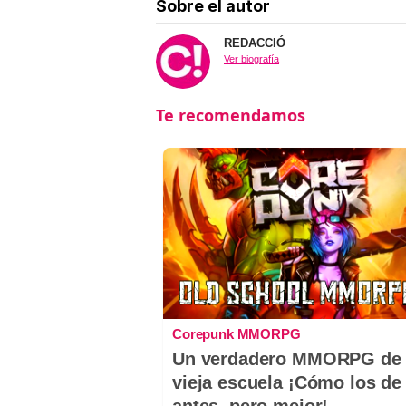
Sobre el autor
REDACCIÓ
Ver biografía
Corepunk MMORPG
Un verdadero MMORPG de 
vieja escuela ¡Cómo los de
antes, pero mejor!