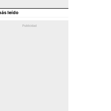
ás leído