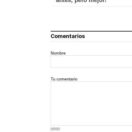
Comentarios
Nombre
Tu comentario
0/500