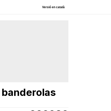
Versió en català
s banderolas