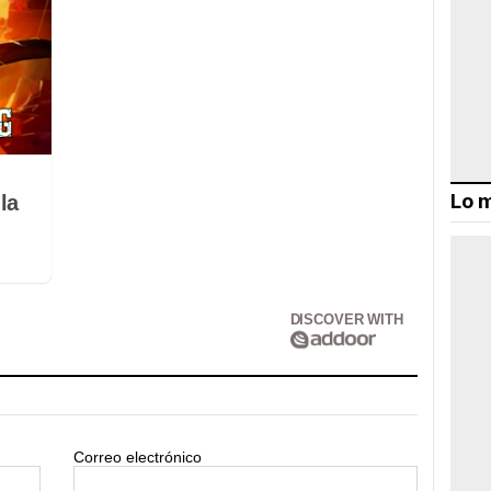
Lo m
la
DISCOVER WITH
Correo electrónico