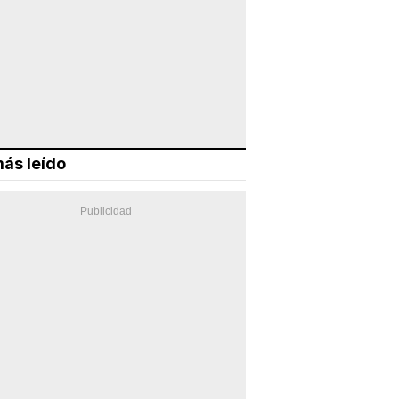
ás leído