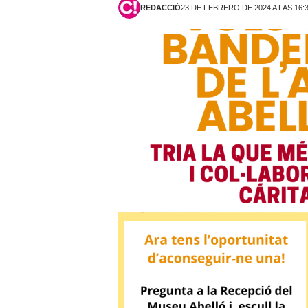
REDACCIÓ
23 DE FEBRERO DE 2024 A LAS 16: