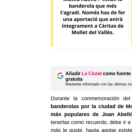
Añadir
La Ciutat
como fuente 
gratuita
Mantente informado con las últimas not
Durante la conmemoración del
banderolas por la ciudad de M
más populares de Joan Abell
tenerlas como recuerdo, debe ir a
más le guste, hasta agotar exist