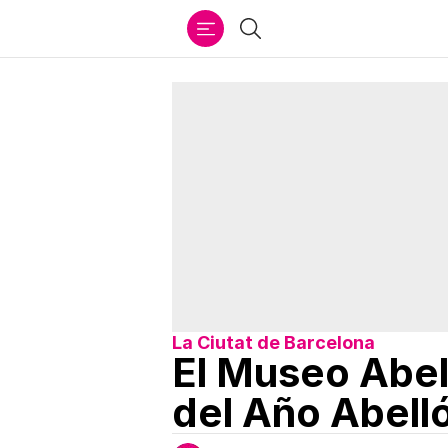
Ir
Buscar
al
contenido
La Ciutat de Barcelona
El Museo Abel
del Año Abelló