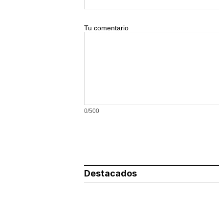
Tu comentario
0/500
Destacados