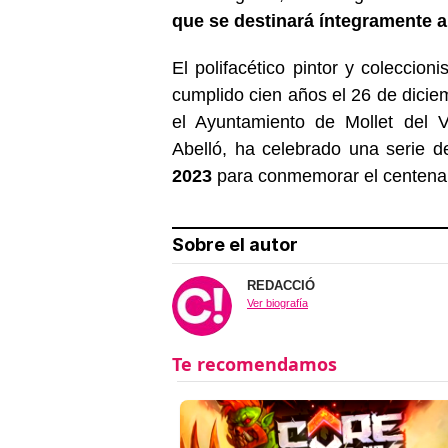
que se destinará íntegramente a
El polifacético pintor y coleccioni
cumplido cien años el 26 de dicie
el Ayuntamiento de Mollet del V
Abelló, ha celebrado una serie 
2023
para conmemorar el centenario 
Sobre el autor
REDACCIÓ
Ver biografía