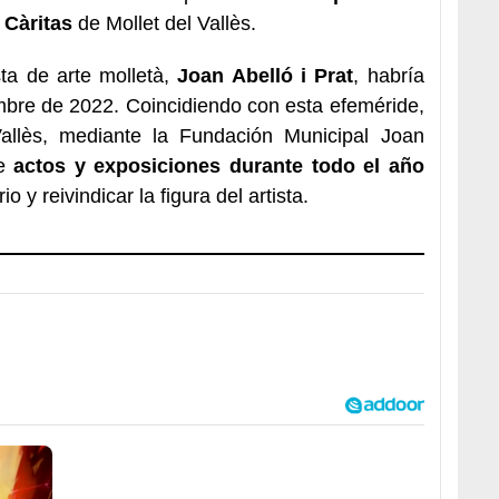
 Càritas
de Mollet del Vallès.
sta de arte molletà,
Joan Abelló i Prat
, habría
mbre de 2022. Coincidiendo con esta efeméride,
allès, mediante la Fundación Municipal Joan
de
actos y exposiciones durante todo el año
y reivindicar la figura del artista.