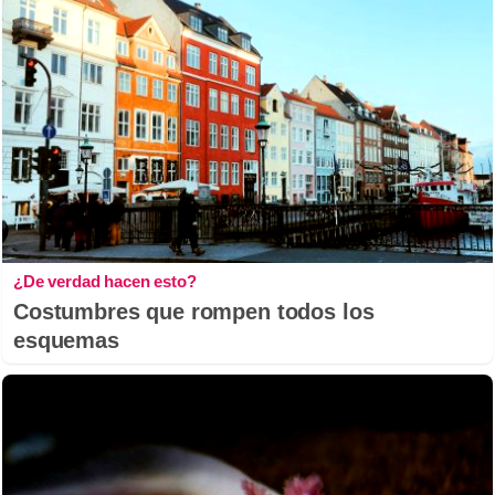
¿De verdad hacen esto?
Costumbres que rompen todos los
esquemas