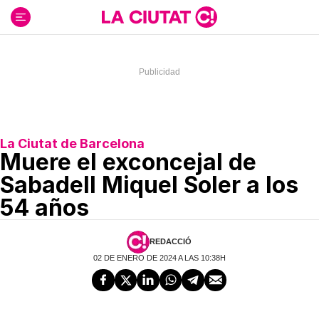
Ir
al
contenido
La Ciutat de Barcelona
Muere el exconcejal de
Sabadell Miquel Soler a los
54 años
REDACCIÓ
02 DE ENERO DE 2024 A LAS 10:38H