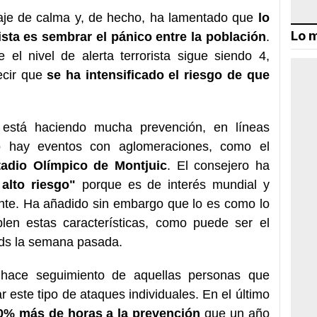
aje de calma y, de hecho, ha lamentado que
lo
Lo m
sta es sembrar el pánico entre la población
.
 el nivel de alerta terrorista sigue siendo 4,
ecir que
se ha intensificado el riesgo de que
 está haciendo mucha prevención, en líneas
o hay eventos con aglomeraciones, como el
tadio Olímpico de Montjuic
. El consejero ha
alto riesgo"
porque es de interés mundial y
nte. Ha añadido sin embargo que lo es como lo
en estas características, como puede ser el
lds la semana pasada.
ace seguimiento de aquellas personas que
r este tipo de ataques individuales. En el último
0% más de horas a la prevención
que un año