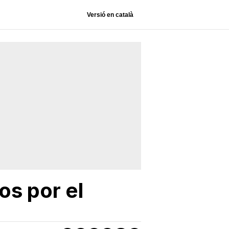
Versió en català
os por el