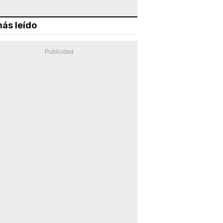
ás leído