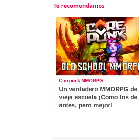
Corepunk MMORPG
Un verdadero MMORPG de 
vieja escuela ¡Cómo los de
antes, pero mejor!