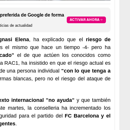
preferida de Google de forma
ACTIVAR AHORA
icias de actualidad
gnasi Elena
, ha explicado que el
riesgo de
s el mismo que hace un tiempo -4- pero ha
icado"
el de que actúen los conocidos como
 a RAC1, ha insistido en que el riesgo actual es
de una persona individual
"con lo que tenga a
rmas blancas, pero no el riesgo del ataque de
exto internacional "no ayuda"
y que también
e martes, la conselleria ha incrementado los
guridad para el partido del
FC Barcelona y el
gentes
.