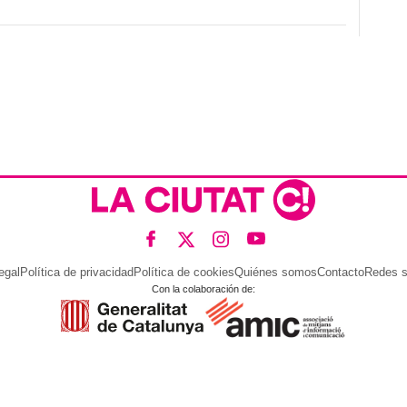
egal
Política de privacidad
Política de cookies
Quiénes somos
Contacto
Redes s
Con la colaboración de: