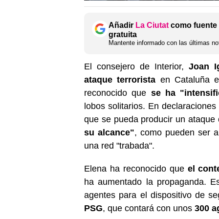
Añadir
La Ciutat
como fuente 
gratuita
Mantente informado con las últimas not
El consejero de Interior,
Joan I
ataque terrorista
en Cataluña e
reconocido que
se ha "intensif
lobos solitarios. En declaraciones
que se pueda producir un ataque 
su alcance"
, como pueden ser a
una red "trabada".
Elena ha reconocido que
el cont
ha aumentado la propaganda. Est
agentes para el dispositivo de se
PSG
, que contará con unos
300 a