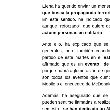
Elena ha querido enviar un mens
que busca la propaganda terrori
En este sentido, ha indicado que
aunque "reforzado", que quiere d
actúen personas en solitario
.
Ante ello, ha explicado que se
generales, pero también cuand
partido de este martes en el
Es
afirmado que es un
evento "de 
porque habrá aglomeración de ge
son todos los eventos que cumpl
Mobile o el encuentro de McDona
Además, ha asegurado que se h
pueden sentirse llamadas a realiza
semestre,
se han dedicado un 3