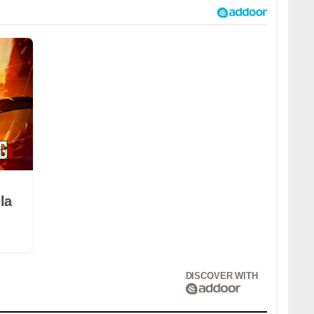
la
DISCOVER WITH