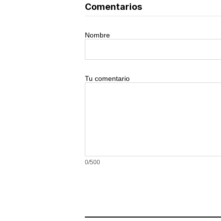
Comentarios
Nombre
Tu comentario
0/500