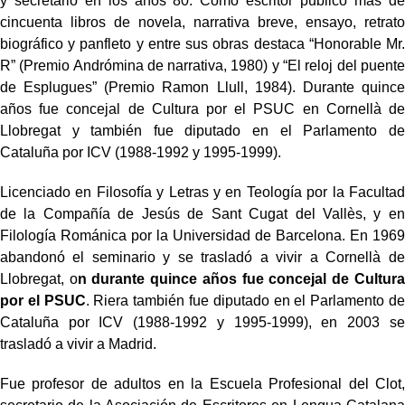
y secretario en los años 80. Como escritor publicó más de
cincuenta libros de novela, narrativa breve, ensayo, retrato
biográfico y panfleto y entre sus obras destaca “Honorable Mr.
R” (Premio Andrómina de narrativa, 1980) y “El reloj del puente
de Esplugues” (Premio Ramon Llull, 1984). Durante quince
años fue concejal de Cultura por el PSUC en Cornellà de
Llobregat y también fue diputado en el Parlamento de
Cataluña por ICV (1988-1992 y 1995-1999).
Licenciado en Filosofía y Letras y en Teología por la Facultad
de la Compañía de Jesús de Sant Cugat del Vallès, y en
Filología Románica por la Universidad de Barcelona. En 1969
abandonó el seminario y se trasladó a vivir a Cornellà de
Llobregat, o
n durante quince años fue concejal de Cultura
por el PSUC
. Riera también fue diputado en el Parlamento de
Cataluña por ICV (1988-1992 y 1995-1999), en 2003 se
trasladó a vivir a Madrid.
Fue profesor de adultos en la Escuela Profesional del Clot,