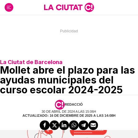
Ir
al
contenido
La Ciutat de Barcelona
Mollet abre el plazo para las
ayudas municipales del
curso escolar 2024-2025
REDACCIÓ
30 DE ABRIL DE 2024 A LAS 15:06H
ACTUALIZADO: 16 DE DICIEMBRE DE 2025 A LAS 14:08H