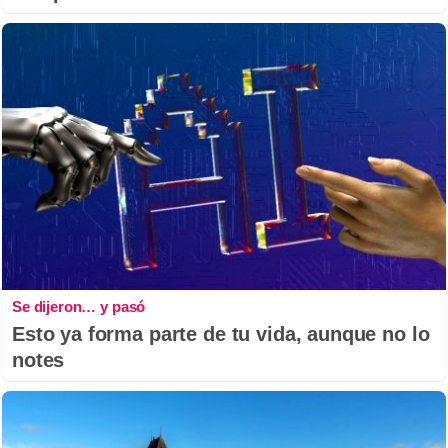
Se dijeron… y pasó
Esto ya forma parte de tu vida, aunque no lo
notes