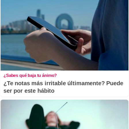
¿Sabes qué baja tu ánimo?
¿Te notas más irritable últimamente? Puede
ser por este hábito