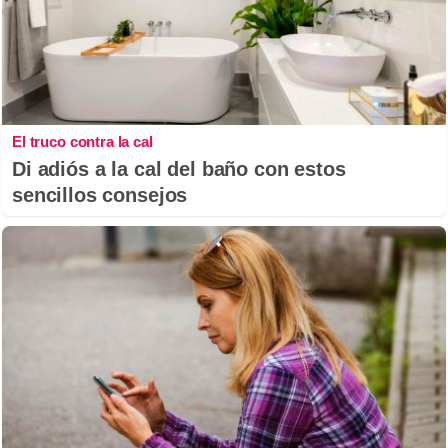
El truco contra la cal
Di adiós a la cal del baño con estos
sencillos consejos