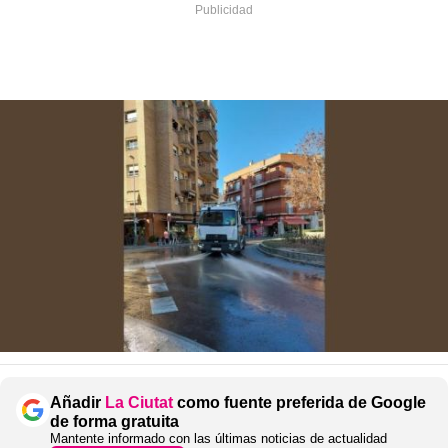
Añadir
La Ciutat
como fuente preferida de Google
de forma gratuita
Mantente informado con las últimas noticias de actualidad