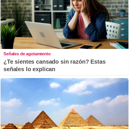
Señales de agotamiento
¿Te sientes cansado sin razón? Estas
señales lo explican