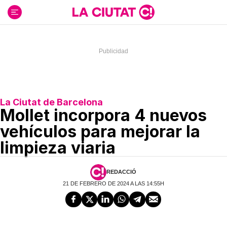
Ir
al
contenido
La Ciutat de Barcelona
Mollet incorpora 4 nuevos
vehículos para mejorar la
limpieza viaria
REDACCIÓ
21 DE FEBRERO DE 2024 A LAS 14:55H