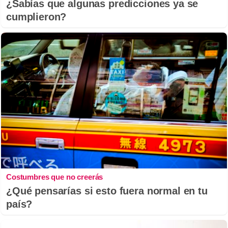
¿Sabías que algunas predicciones ya se
cumplieron?
Costumbres que no creerás
¿Qué pensarías si esto fuera normal en tu
país?