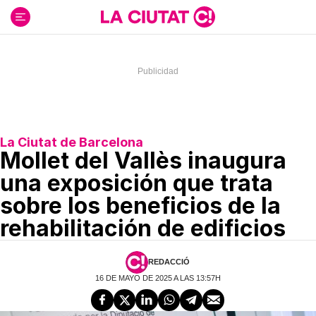
Ir
al
contenido
La Ciutat de Barcelona
Mollet del Vallès inaugura
una exposición que trata
sobre los beneficios de la
rehabilitación de edificios
REDACCIÓ
16 DE MAYO DE 2025 A LAS 13:57H