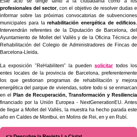
Este acto se dirige tanto a la ciudadanía como a los
profesionales del sector
, con el objetivo de resolver dudas e
informar sobre las próximas convocatorias de subvenciones
municipales para la
rehabilitación energética de edificios
.
Intervendrán referentes de la Diputación de Barcelona, del
Ayuntamiento de Mollet del Vallès y de la Oficina Técnica de
Rehabilitación del Colegio de Administradores de Fincas de
Barcelona-Lleida.
La exposición "ReHabilitem" la pueden
solicitar
todos los
entes locales de la provincia de Barcelona, preferentemente
los que gestionan programas de rehabilitación y mejora
energética del parque de viviendas, sobre todo si se enmarcan
en el
Plan de Recuperación, Transformación y Resiliencia
financiado por la Unión Europea - NextGenerationEU. Antes
de llegar a Mollet del Vallès, la muestra ha hecho parada este
año en Caldes de Montbui, en Molins de Rei, en y en Rubí.
👉 Descubre la Revista La Ciutat