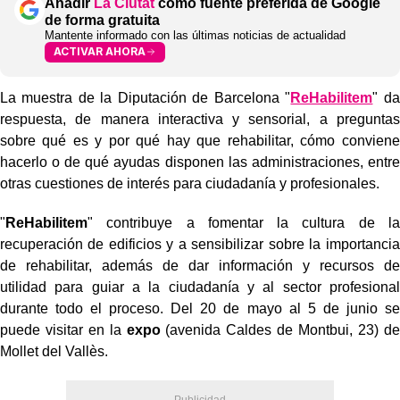
Añadir
La Ciutat
como fuente preferida de Google
de forma gratuita
Mantente informado con las últimas noticias de actualidad
ACTIVAR AHORA
La muestra de la Diputación de Barcelona "
ReHabilitem
" da
respuesta, de manera interactiva y sensorial, a preguntas
sobre qué es y por qué hay que rehabilitar, cómo conviene
hacerlo o de qué ayudas disponen las administraciones, entre
otras cuestiones de interés para ciudadanía y profesionales.
"
ReHabilitem
" contribuye a fomentar la cultura de la
recuperación de edificios y a sensibilizar sobre la importancia
de rehabilitar, además de dar información y recursos de
utilidad para guiar a la ciudadanía y al sector profesional
durante todo el proceso. Del 20 de mayo al 5 de junio se
puede visitar en la
expo
(avenida Caldes de Montbui, 23) de
Mollet del Vallès.