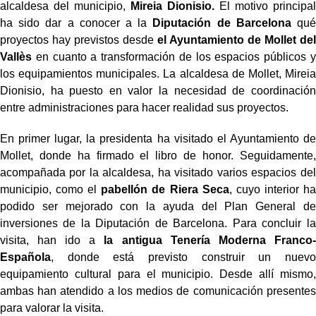
alcaldesa del municipio,
Mireia Dionisio.
El motivo principal
ha sido dar a conocer a la
Diputación de Barcelona
qué
proyectos hay previstos desde
el Ayuntamiento de Mollet del
Vallès
en cuanto a transformación de los espacios públicos y
los equipamientos municipales. La alcaldesa de Mollet, Mireia
Dionisio, ha puesto en valor la necesidad de coordinación
entre administraciones para hacer realidad sus proyectos.
En primer lugar, la presidenta ha visitado el Ayuntamiento de
Mollet, donde ha firmado el libro de honor. Seguidamente,
acompañada por la alcaldesa, ha visitado varios espacios del
municipio, como el
pabellón de Riera Seca
, cuyo interior ha
podido ser mejorado con la ayuda del Plan General de
inversiones de la Diputación de Barcelona. Para concluir la
visita, han ido a
la antigua Tenería Moderna Franco-
Española
, donde está previsto construir un nuevo
equipamiento cultural para el municipio. Desde allí mismo,
ambas han atendido a los medios de comunicación presentes
para valorar la visita.