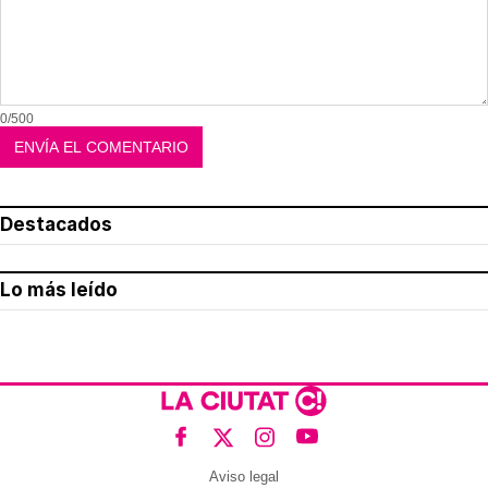
0/500
Destacados
Lo más leído
Aviso legal