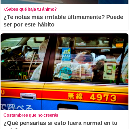
¿Sabes qué baja tu ánimo?
¿Te notas más irritable últimamente? Puede
ser por este hábito
Costumbres que no creerás
¿Qué pensarías si esto fuera normal en tu