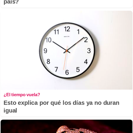
país?
¿El tiempo vuela?
Esto explica por qué los días ya no duran
igual