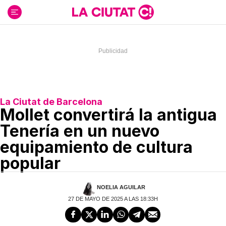
Ir
al
contenido
La Ciutat de Barcelona
Mollet convertirá la antigua
Tenería en un nuevo
equipamiento de cultura
popular
NOELIA AGUILAR
27 DE MAYO DE 2025 A LAS 18:33H