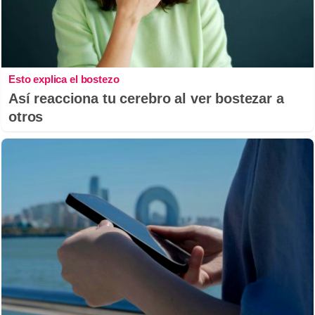
Esto explica el bostezo
Así reacciona tu cerebro al ver bostezar a
otros