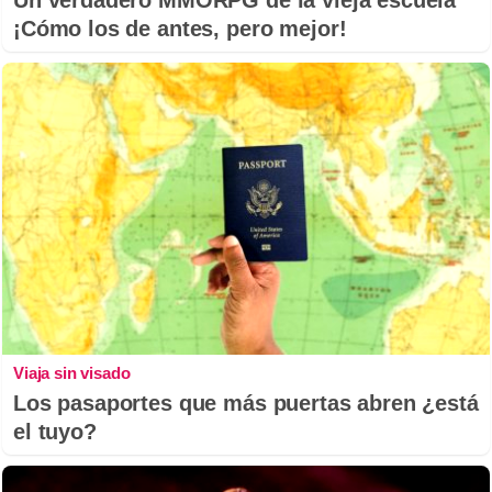
Un verdadero MMORPG de la vieja escuela
¡Cómo los de antes, pero mejor!
Viaja sin visado
Los pasaportes que más puertas abren ¿está
el tuyo?