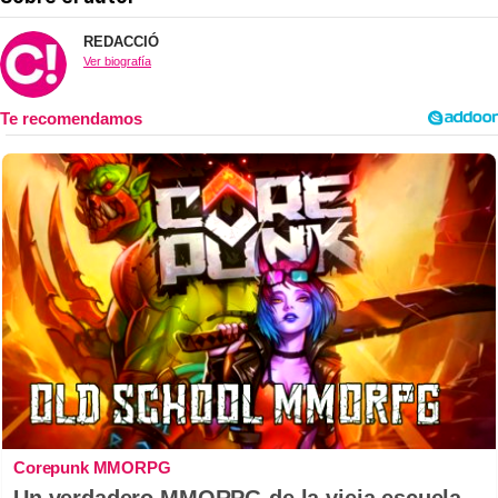
REDACCIÓ
Ver biografía
Corepunk MMORPG