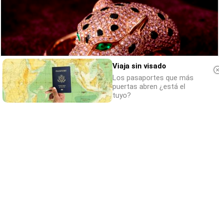
Viaja sin visado
Los pasaportes que más
puertas abren ¿está el
tuyo?
Belleza indomable
El diamante que simboliza la feminidad
indomable