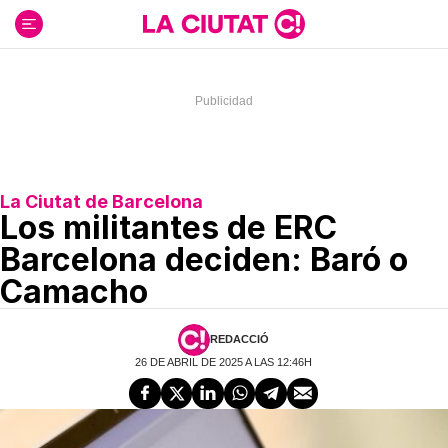
Ir
al
contenido
La Ciutat de Barcelona
Los militantes de ERC
Barcelona deciden: Baró o
Camacho
REDACCIÓ
26 DE ABRIL DE 2025 A LAS 12:46H