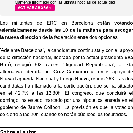
Mantente informado con las últimas noticias de actualidad
ACTIVAR AHORA
Los militantes de ERC en Barcelona
están votando
telemáticamente desde las 10 de la mañana para escoger
la nueva dirección
de la federación entre dos opciones.
'Adelante Barcelona', la candidatura continuista y con el apoyo
de la dirección nacional, liderada por la actual presidenta
Eva
Baró
, recogió 302 avales. 'Dignidad Republicana', la lista
alternativa liderada por
Cruz Camacho
y con el apoyo de
Nueva Izquierda Nacional y Fuego Nuevo, reunió 263. Las dos
candidatas han llamado a la participación, que se ha situado
en el 42,7% a las 12.30h. El congreso, que concluirá el
domingo, ha estado marcado por una hipotética entrada en el
gobierno de Jaume Collboni. La previsión es que la votación
se cierre a las 20h, cuando se harán públicos los resultados.
Sobre el autor