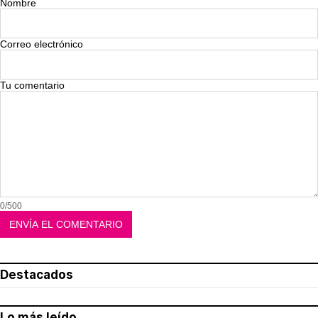
Nombre
Correo electrónico
Tu comentario
0/500
Destacados
Lo más leído