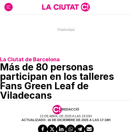
Ir
al
contenido
La Ciutat de Barcelona
Más de 80 personas
participan en los talleres
Fans Green Leaf de
Viladecans
REDACCIÓ
13 DE ABRIL DE 2025 A LAS 19:53H
ACTUALIZADO: 16 DE DICIEMBRE DE 2025 A LAS 17:18H