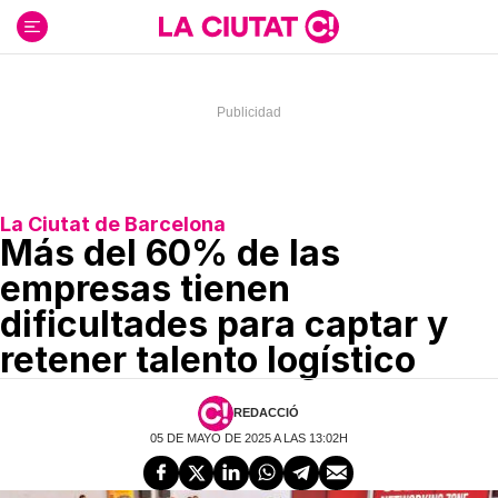
Ir
al
contenido
La Ciutat de Barcelona
Más del 60% de las
empresas tienen
dificultades para captar y
retener talento logístico
REDACCIÓ
05 DE MAYO DE 2025 A LAS 13:02H