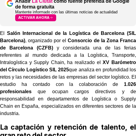
Añadir
La Ciutat
como fuente preferida de Google
de forma gratuita
Mantente informado con las últimas noticias de actualidad
ACTIVAR AHORA
El
Salón Internacional de la Logística de Barcelona (SIL
Barcelona)
, organizado por el
Consorcio de la Zona Franca
de Barcelona (CZFB)
y considerada una de las ferias
referentes al mundo dedicada a la Logística, Transporte,
Intralogística y Supply Chain, ha realizado el
XV Barómetro
del Círculo Logístico SIL 2025
que analiza en profundidad los
retos y las necesidades de las empresas del sector logístico. El
estudio ha contado con la colaboración de
1.026
profesionales
que ocupan cargos directivos y de
responsabilidad en departamentos de Logística o Supply
Chain en España, especializados en diferentes sectores de la
industria.
La captación y retención de talento, el
gran reto del sector