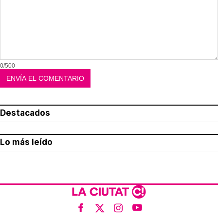
0/500
Destacados
Lo más leído