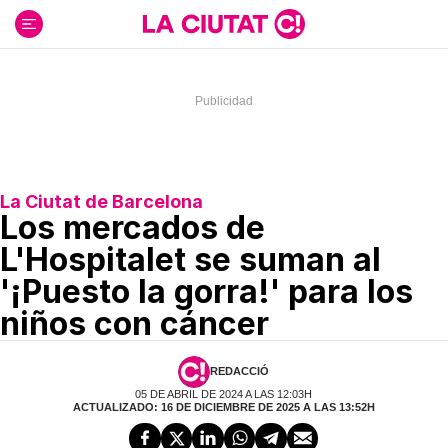
Ir
al
contenido
La Ciutat de Barcelona
Los mercados de
L'Hospitalet se suman al
'¡Puesto la gorra!' para los
niños con cáncer
REDACCIÓ
05 DE ABRIL DE 2024 A LAS 12:03H
ACTUALIZADO: 16 DE DICIEMBRE DE 2025 A LAS 13:52H