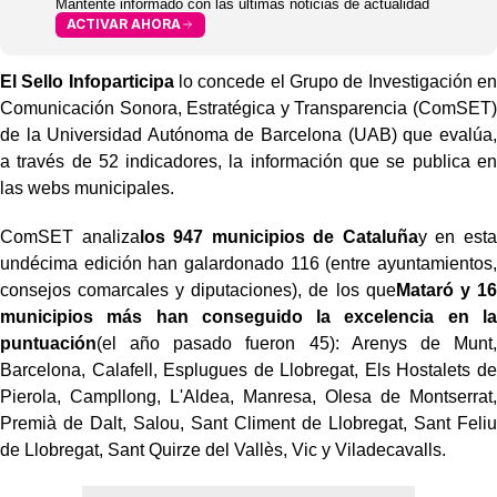
Mantente informado con las últimas noticias de actualidad
ACTIVAR AHORA
El Sello Infoparticipa
lo concede el Grupo de Investigación en
Comunicación Sonora, Estratégica y Transparencia (ComSET)
de la Universidad Autónoma de Barcelona (UAB) que evalúa,
a través de 52 indicadores, la información que se publica en
las webs municipales.
ComSET analiza
los 947 municipios de Cataluña
y en esta
undécima edición han galardonado 116 (entre ayuntamientos,
consejos comarcales y diputaciones), de los que
Mataró y 16
municipios más han conseguido la excelencia en la
puntuación
(el año pasado fueron 45): Arenys de Munt,
Barcelona, Calafell, Esplugues de Llobregat, Els Hostalets de
Pierola, Campllong, L'Aldea, Manresa, Olesa de Montserrat,
Premià de Dalt, Salou, Sant Climent de Llobregat, Sant Feliu
de Llobregat, Sant Quirze del Vallès, Vic y Viladecavalls.