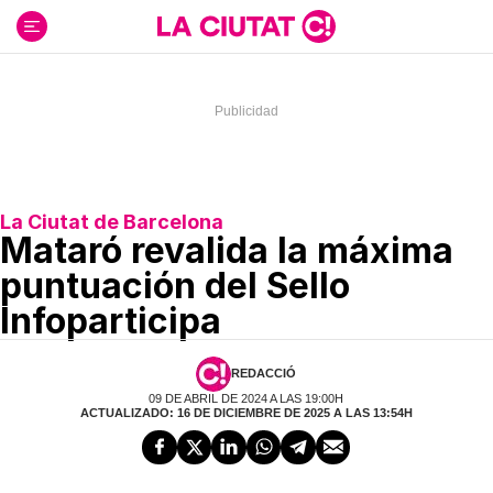
Ir
al
contenido
La Ciutat de Barcelona
Mataró revalida la máxima
puntuación del Sello
Infoparticipa
REDACCIÓ
09 DE ABRIL DE 2024 A LAS 19:00H
ACTUALIZADO: 16 DE DICIEMBRE DE 2025 A LAS 13:54H