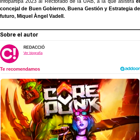
Infopartipa 2023 al Rectorado de la UAB, a la que asistirá
el
concejal de Buen Gobierno, Buena Gestión y Estrategia de
futuro, Miquel Àngel Vadell.
Sobre el autor
REDACCIÓ
Ver biografía