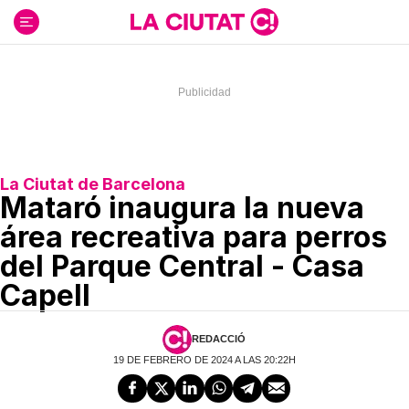
Ir
al
contenido
La Ciutat de Barcelona
Mataró inaugura la nueva
área recreativa para perros
del Parque Central - Casa
Capell
REDACCIÓ
19 DE FEBRERO DE 2024 A LAS 20:22H