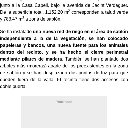
junto a la Casa Capell, bajo la avenida de Jacint Verdaguer.
2
De la superficie total, 1.152,20 m
corresponden a talud verde
2
y 783,47 m
a zona de sablón.
Se ha instalado
una nueva red de riego en el área de sablón
independiente a la de la vegetación, se han colocado
papeleras y bancos, una nueva fuente para los animales
dentro del recinto, y se ha hecho el cierre perimetral
mediante pilares de madera
. También se han plantado dos
árboles más (moreras) aparte de los preexistentes en la zona
de sablón y se han desplazado dos puntos de luz para que
queden fuera de la valla. El recinto tiene dos accesos con
doble puerta.