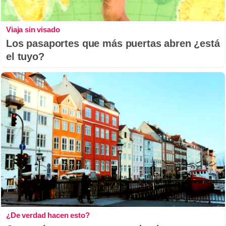
Viaja sin visado
Los pasaportes que más puertas abren ¿está
el tuyo?
¿De verdad hacen esto?