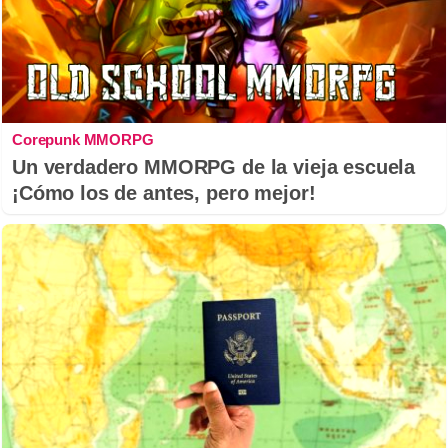
Corepunk MMORPG
Un verdadero MMORPG de la vieja escuela
¡Cómo los de antes, pero mejor!