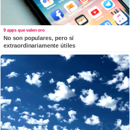
9 apps que valen oro
No son populares, pero sí
extraordinariamente útiles