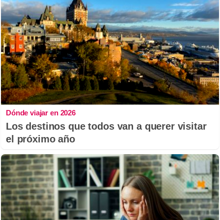
Dónde viajar en 2026
Los destinos que todos van a querer visitar
el próximo año