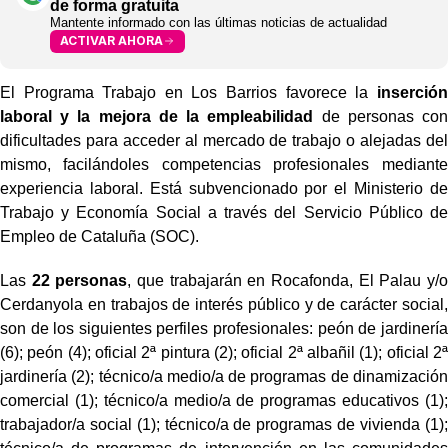
de forma gratuita
Mantente informado con las últimas noticias de actualidad
ACTIVAR AHORA
El Programa Trabajo en Los Barrios favorece la
inserción
laboral y la mejora de la empleabilidad
de personas con
dificultades para acceder al mercado de trabajo o alejadas del
mismo, facilándoles competencias profesionales mediante
experiencia laboral. Está subvencionado por el Ministerio de
Trabajo y Economía Social a través del Servicio Público de
Empleo de Cataluña (SOC).
Las
22 personas
, que trabajarán en Rocafonda, El Palau y/o
Cerdanyola en trabajos de interés público y de carácter social,
son de los siguientes perfiles profesionales: peón de jardinería
(6); peón (4); oficial 2ª pintura (2); oficial 2ª albañil (1); oficial 2ª
jardinería (2); técnico/a medio/a de programas de dinamización
comercial (1); técnico/a medio/a de programas educativos (1);
trabajador/a social (1); técnico/a de programas de vivienda (1);