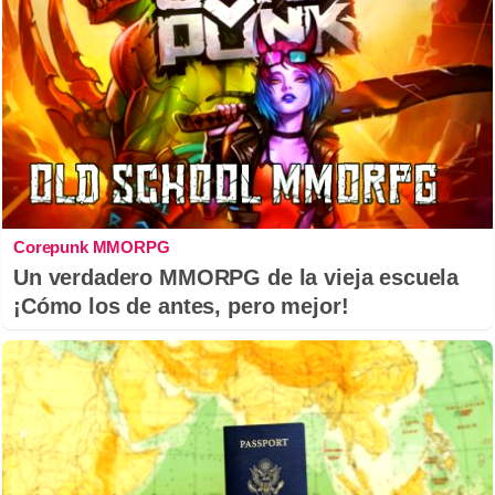
Corepunk MMORPG
Un verdadero MMORPG de la vieja escuela
¡Cómo los de antes, pero mejor!