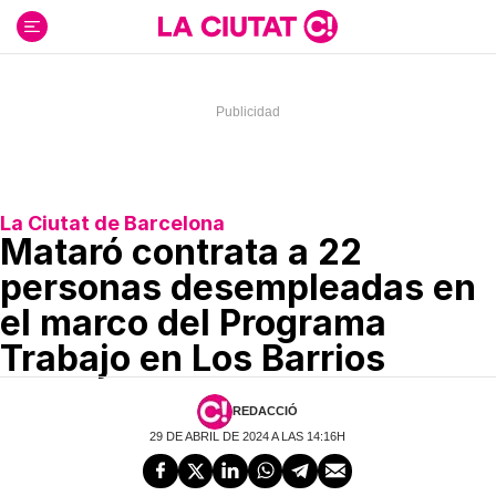
Ir
al
contenido
La Ciutat de Barcelona
Mataró contrata a 22
personas desempleadas en
el marco del Programa
Trabajo en Los Barrios
REDACCIÓ
29 DE ABRIL DE 2024 A LAS 14:16H