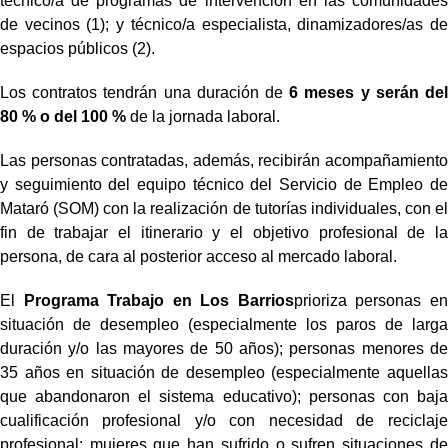
técnico/a de programas de intervención en las comunidades
de vecinos (1); y técnico/a especialista, dinamizadores/as de
espacios públicos (2).
Los contratos tendrán una duración de
6 meses y serán del
80 % o del 100 %
de la jornada laboral.
Las personas contratadas, además, recibirán acompañamiento
y seguimiento del equipo técnico del Servicio de Empleo de
Mataró (SOM) con la realización de tutorías individuales, con el
fin de trabajar el itinerario y el objetivo profesional de la
persona, de cara al posterior acceso al mercado laboral.
El
Programa Trabajo en Los Barrios
prioriza personas en
situación de desempleo (especialmente los paros de larga
duración y/o las mayores de 50 años); personas menores de
35 años en situación de desempleo (especialmente aquellas
que abandonaron el sistema educativo); personas con baja
cualificación profesional y/o con necesidad de reciclaje
profesional; mujeres que han sufrido o sufren situaciones de