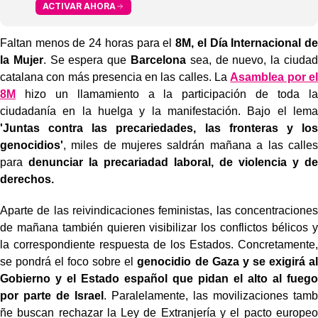
ACTIVAR AHORA
Faltan menos de 24 horas para el
8M, el Día Internacional de
la Mujer
. Se espera que
Barcelona
sea, de nuevo, la ciudad
catalana con más presencia en las calles. La
Asamblea por el
8M
hizo un llamamiento a la participación de toda la
ciudadanía en la huelga y la manifestación. Bajo el lema
'Juntas contra las precariedades, las fronteras y los
genocidios'
, miles de mujeres saldrán mañana a las calles
para
denunciar la precariadad laboral, de violencia y de
derechos.
Aparte de las reivindicaciones feministas, las concentraciones
de mañana también quieren visibilizar los conflictos bélicos y
la correspondiente respuesta de los Estados. Concretamente,
se pondrá el foco sobre el
genocidio de Gaza y se exigirá al
Gobierno y el Estado español que pidan el alto al fuego
por parte de Israel
. Paralelamente, las movilizaciones tamb
́ñe buscan rechazar la Ley de Extranjería y el pacto europeo