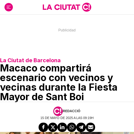
Ir
al
contenido
La Ciutat de Barcelona
Macaco compartirá
escenario con vecinos y
vecinas durante la Fiesta
Mayor de Sant Boi
REDACCIÓ
15 DE MAYO DE 2025 A LAS 09:19H