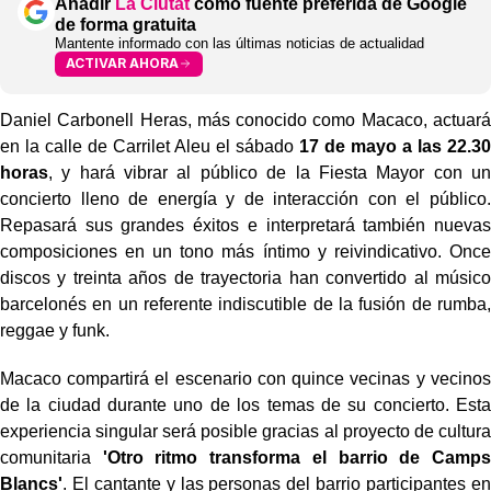
Añadir
La Ciutat
como fuente preferida de Google
de forma gratuita
Mantente informado con las últimas noticias de actualidad
ACTIVAR AHORA
Daniel Carbonell Heras, más conocido como Macaco, actuará
en la calle de Carrilet Aleu el sábado
17 de mayo a las 22.30
horas
, y hará vibrar al público de la Fiesta Mayor con un
concierto lleno de energía y de interacción con el público.
Repasará sus grandes éxitos e interpretará también nuevas
composiciones en un tono más íntimo y reivindicativo. Once
discos y treinta años de trayectoria han convertido al músico
barcelonés en un referente indiscutible de la fusión de rumba,
reggae y funk.
Macaco compartirá el escenario con quince vecinas y vecinos
de la ciudad durante uno de los temas de su concierto. Esta
experiencia singular será posible gracias al proyecto de cultura
comunitaria
'Otro ritmo transforma el barrio de Camps
Blancs'
. El cantante y las personas del barrio participantes en