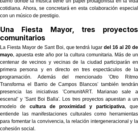
barrio donde la música tiene un papel protagonista en la vida
cotidiana. Ahora, se concretará en esta colaboración especial
con un músico de prestigio.
Una Fiesta Mayor, tres proyectos
comunitarios
La Fiesta Mayor de Sant Boi, que tendrá lugar
del 16 al 20 de
mayo
, apuesta este año por la cultura comunitaria. Más de un
centenar de vecinos y vecinas de la ciudad participarán en
primera persona y en directo en tres espectáculos de la
programación. Además del mencionado 'Otro Ritmo
Transforma el Barrio de Campos Blancos' también tendrán
presencia las iniciativas 'ComunitART. Marianao sale a
escena!' y 'Sant Boi Balla'. Los tres proyectos apuestan a un
modelo de
cultura de proximidad y participativa
, que
entiende las manifestaciones culturales como herramientas
para fomentar la convivencia, la relación intergeneracional y la
cohesión social.