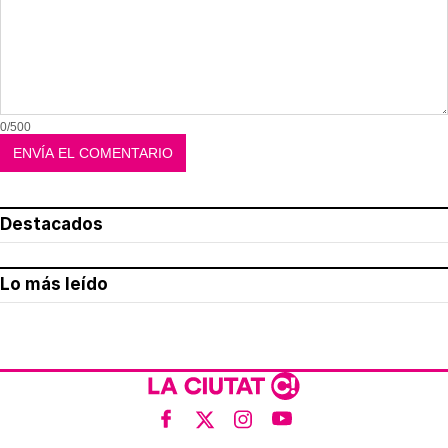
0/500
Destacados
Lo más leído