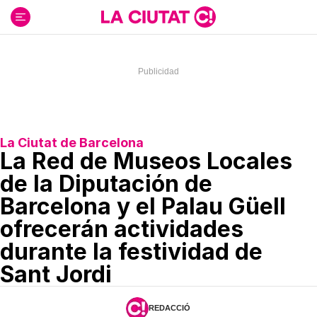
Ir
al
contenido
La Ciutat de Barcelona
La Red de Museos Locales
de la Diputación de
Barcelona y el Palau Güell
ofrecerán actividades
durante la festividad de
Sant Jordi
REDACCIÓ