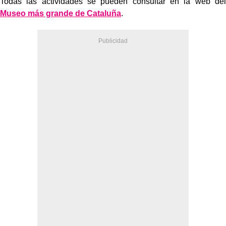
Todas las actividades se pueden consultar en la web del
Museo más grande de Cataluña
.