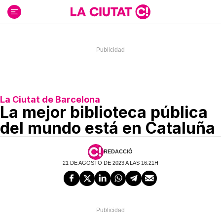
Ir
al
contenido
La Ciutat de Barcelona
La mejor biblioteca pública
del mundo está en Cataluña
REDACCIÓ
21 DE AGOSTO DE 2023 A LAS 16:21H