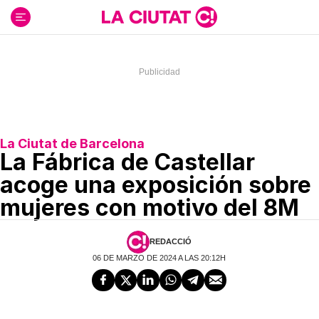
Ir
al
contenido
La Ciutat de Barcelona
La Fábrica de Castellar
acoge una exposición sobre
mujeres con motivo del 8M
REDACCIÓ
06 DE MARZO DE 2024 A LAS 20:12H