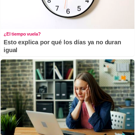
¿El tiempo vuela?
Esto explica por qué los días ya no duran
igual