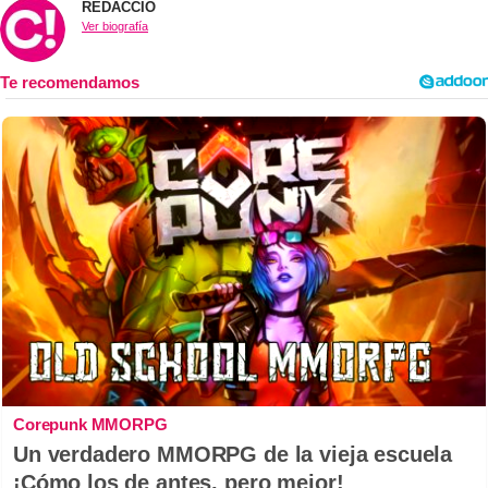
REDACCIÓ
Ver biografía
Corepunk MMORPG
Un verdadero MMORPG de la vieja escuela
¡Cómo los de antes, pero mejor!