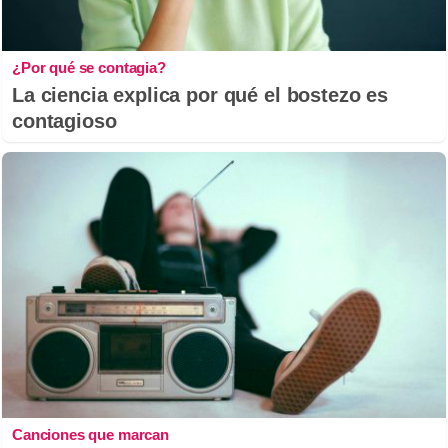
¿Por qué se contagia?
La ciencia explica por qué el bostezo es
contagioso
Canciones que marcan