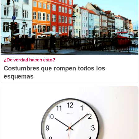
¿De verdad hacen esto?
Costumbres que rompen todos los
esquemas