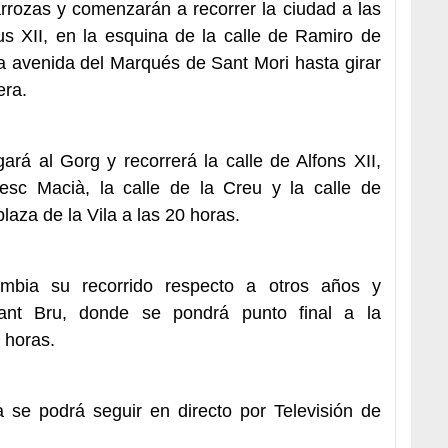
arrozas y comenzarán a recorrer la ciudad a las
s XII, en la esquina de la calle de Ramiro de
a avenida del Marqués de Sant Mori hasta girar
era.
gará al Gorg y recorrerá la calle de Alfons XII,
cesc Macià, la calle de la Creu y la calle de
plaza de la Vila a las 20 horas.
mbia su recorrido respecto a otros años y
Sant Bru, donde se pondrá punto final a la
 horas.
a se podrá seguir en directo por Televisión de