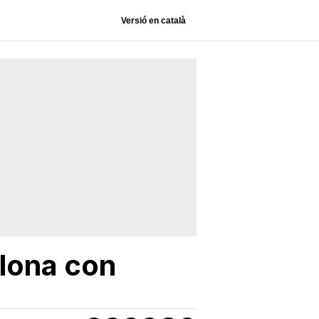
Versió en català
lona con