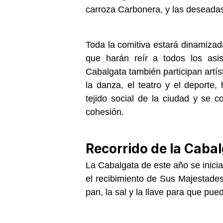
carroza Carbonera, y las deseadas
Toda la comitiva estará dinamizad
que harán reír a todos los asi
Cabalgata también participan art
la danza, el teatro y el deporte,
tejido social de la ciudad y se c
cohesión.
Recorrido de la Caba
La Cabalgata de este año se inicia
el recibimiento de Sus Majestades 
pan, la sal y la llave para que pue