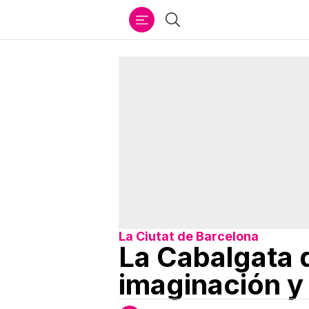
Ir
Buscar
al
contenido
La Ciutat de Barcelona
La Cabalgata 
imaginación y 