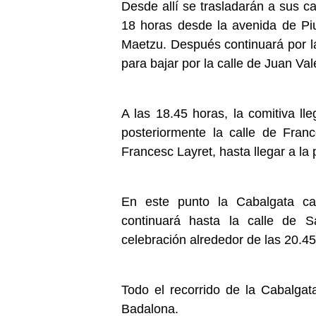
Desde allí se trasladarán a sus c
18 horas desde la avenida de Piu
Maetzu. Después continuará por l
para bajar por la calle de Juan Val
A las 18.45 horas, la comitiva lle
posteriormente la calle de Fran
Francesc Layret, hasta llegar a la 
En este punto la Cabalgata ca
continuará hasta la calle de 
celebración alrededor de las 20.45
Todo el recorrido de la Cabalgat
Badalona.