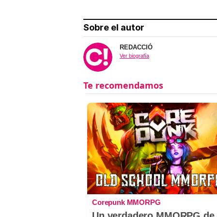
Sobre el autor
REDACCIÓ
Ver biografía
Corepunk MMORPG
Un verdadero MMORPG de 