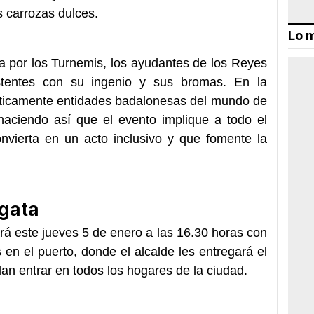
 carrozas dulces.
Lo m
a por los Turnemis, los ayudantes de los Reyes
stentes con su ingenio y sus bromas. En la
ísticamente entidades badalonesas del mundo de
 haciendo así que el evento implique a todo el
onvierta en un acto inclusivo y que fomente la
lgata
rá este jueves 5 de enero a las 16.30 horas con
en el puerto, donde el alcalde les entregará el
dan entrar en todos los hogares de la ciudad.