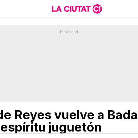
de Reyes vuelve a Bada
espíritu juguetón