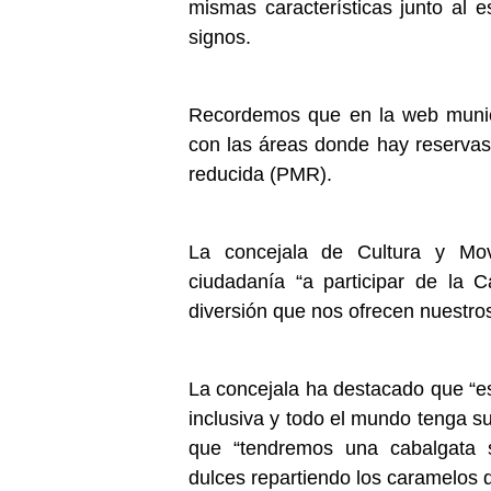
mismas características junto al 
signos.
Recordemos que en la web munici
con las áreas donde hay reserva
reducida (PMR).
La concejala de Cultura y Mov
ciudadanía “a participar de la 
diversión que nos ofrecen nuestro
La concejala ha destacado que “e
inclusiva y todo el mundo tenga s
que “tendremos una cabalgata s
dulces repartiendo los caramelos 