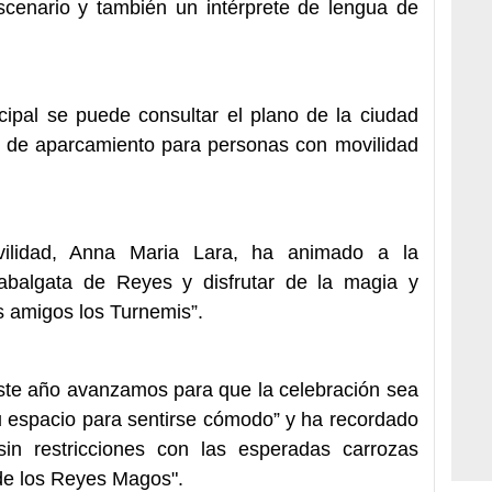
escenario y también un intérprete de lengua de
pal se puede consultar el plano de la ciudad
s de aparcamiento para personas con movilidad
ilidad, Anna Maria Lara, ha animado a la
Cabalgata de Reyes y disfrutar de la magia y
s amigos los Turnemis”.
ste año avanzamos para que la celebración sea
u espacio para sentirse cómodo” y ha recordado
in restricciones con las esperadas carrozas
de los Reyes Magos".