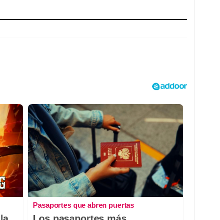
Pasaportes que abren puertas
la
Los pasaportes más