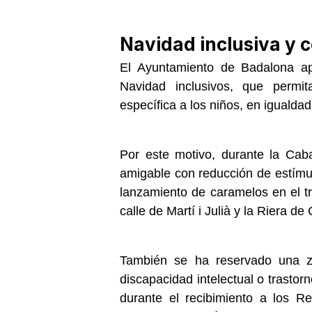
Navidad inclusiva y 
El Ayuntamiento de Badalona ap
Navidad inclusivos, que permi
específica a los niños, en igualda
Por este motivo, durante la Cab
amigable con reducción de estímul
lanzamiento de caramelos en el t
calle de Martí i Julià y la Riera d
También se ha reservado una zo
discapacidad intelectual o trastor
durante el recibimiento a los R