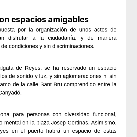
con espacios amigables
uesta por la organización de unos actos de
tan disfrutar a la ciudadanía, y de manera
d de condiciones y sin discriminaciones.
algata de Reyes, se ha reservado un espacio
os de sonido y luz, y sin aglomeraciones ni sin
ramo de la calle Sant Bru comprendido entre la
e Canyadó.
na para personas con diversidad funcional,
no mental en la plaza Josep Cortinas. Asimismo,
eyes en el puerto habrá un espacio de estas