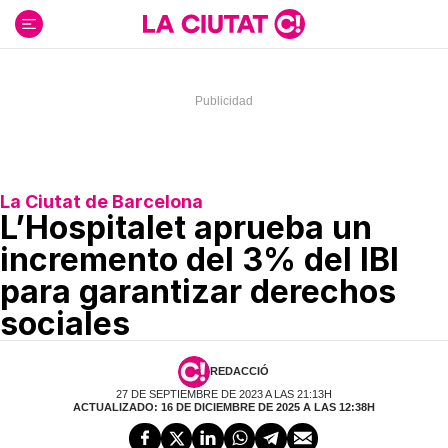
Ir
al
contenido
La Ciutat de Barcelona
L’Hospitalet aprueba un
incremento del 3% del IBI
para garantizar derechos
sociales
REDACCIÓ
27 DE SEPTIEMBRE DE 2023 A LAS 21:13H
ACTUALIZADO: 16 DE DICIEMBRE DE 2025 A LAS 12:38H