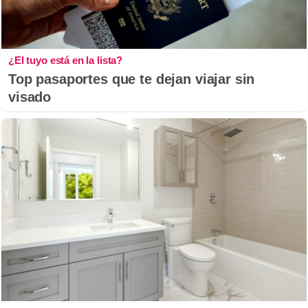
¿El tuyo está en la lista?
Top pasaportes que te dejan viajar sin
visado