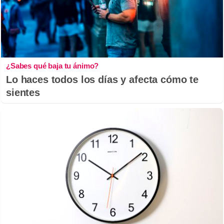
¿Sabes qué baja tu ánimo?
Lo haces todos los días y afecta cómo te
sientes