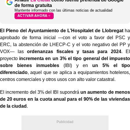
de forma gratuita
Mantente informado con las últimas noticias de actualidad
ACTIVAR AHORA
El Pleno del Ayuntamiento de L’Hospitalet
de Llobregat
ha
aprobado de forma inicial —con el voto a favor del PSC y
ERC, la abstención de LHECP-C y el voto negativo del PP y
VOX— las
ordenanzas fiscales y tasas para 2024
. El
proyecto
incrementa en un 3% el tipo general del impuesto
sobre bienes inmuebles
(IBI) y en
un 5% el tipo
diferenciado
, aquel que se aplica a equipamientos hoteleros,
centros comerciales y otros usos con alto valor catastral.
El incremento del 3% del IBI supondrá
un aumento de menos
de 20 euros en la cuota anual para el 90% de las viviendas
de la ciudad
.