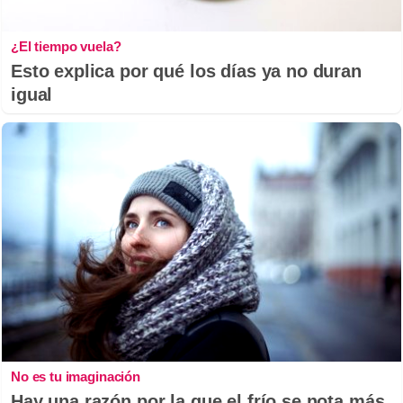
¿El tiempo vuela?
Esto explica por qué los días ya no duran
igual
No es tu imaginación
Hay una razón por la que el frío se nota más