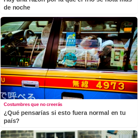
de noche
Costumbres que no creerás
¿Qué pensarías si esto fuera normal en tu
país?