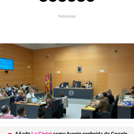
Añadir
La Ciutat
como fuente preferida de Google