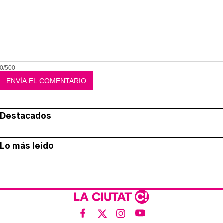
0/500
Destacados
Lo más leído