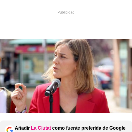
Añadir
La Ciutat
como fuente preferida de Google