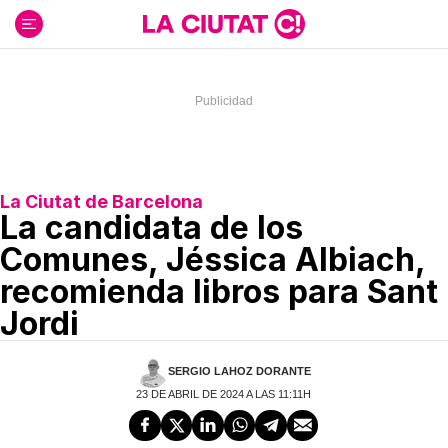
Ir
al
contenido
La Ciutat de Barcelona
La candidata de los
Comunes, Jéssica Albiach,
recomienda libros para Sant
Jordi
SERGIO LAHOZ DORANTE
23 DE ABRIL DE 2024 A LAS 11:11H