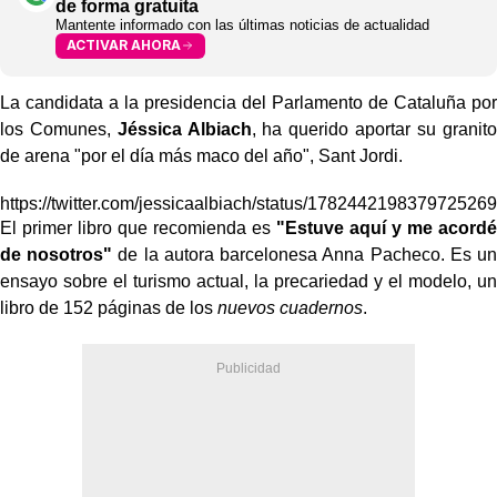
de forma gratuita
Mantente informado con las últimas noticias de actualidad
ACTIVAR AHORA
La candidata a la presidencia del Parlamento de Cataluña por
los Comunes,
Jéssica Albiach
, ha querido aportar su granito
de arena "por el día más maco del año", Sant Jordi.
https://twitter.com/jessicaalbiach/status/1782442198379725269
El primer libro que recomienda es
"Estuve aquí y me acordé
de nosotros"
de la autora barcelonesa Anna Pacheco. Es un
ensayo sobre el turismo actual, la precariedad y el modelo, un
libro de 152 páginas de los
nuevos cuadernos
.