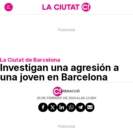
Ir
al
contenido
La Ciutat de Barcelona
Investigan una agresión a
una joven en Barcelona
REDACCIÓ
20 DE FEBRERO DE 2024 A LAS 12:05H