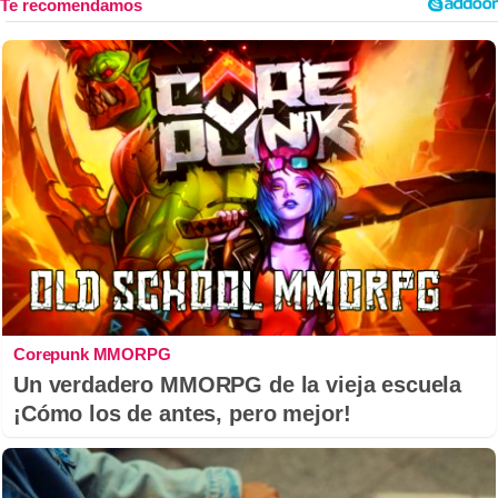
Corepunk MMORPG
Un verdadero MMORPG de la vieja escuela
¡Cómo los de antes, pero mejor!