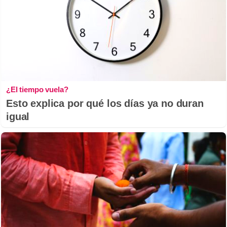
¿El tiempo vuela?
Esto explica por qué los días ya no duran
igual