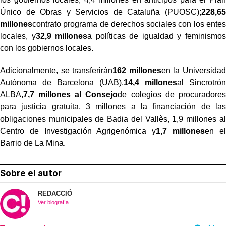
Único de Obras y Servicios de Cataluña (PUOSC);
228,65
millones
contrato programa de derechos sociales con los entes
locales, y
32,9 millones
a políticas de igualdad y feminismos
con los gobiernos locales.
Adicionalmente, se transferirán
162 millones
en la Universidad
Autónoma de Barcelona (UAB),
14,4 millones
al Sincrotrón
ALBA,
7,7 millones al Consejo
de colegios de procuradores
para justicia gratuita, 3 millones a la financiación de las
obligaciones municipales de Badia del Vallès, 1,9 millones al
Centro de Investigación Agrigenómica y
1,7 millones
en el
Barrio de La Mina.
Sobre el autor
REDACCIÓ
Ver biografía