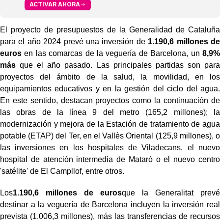
ACTIVAR AHORA
El proyecto de presupuestos de la Generalidad de Cataluña
para el año 2024 prevé una inversión de
1.190,6 millones de
euros
en las comarcas de la veguería de Barcelona, un
8,9%
más
que el año pasado. Las principales partidas son para
proyectos del ámbito de la salud, la movilidad, en los
equipamientos educativos y en la gestión del ciclo del agua.
En este sentido, destacan proyectos como la continuación de
las obras de la línea 9 del metro (165,2 millones); la
modernización y mejora de la Estación de tratamiento de agua
potable (ETAP) del Ter, en el Vallès Oriental (125,9 millones), o
las inversiones en los hospitales de Viladecans, el nuevo
hospital de atención intermedia de Mataró o el nuevo centro
'satélite' de El Campllof, entre otros.
Los
1.190,6 millones de euros
que la Generalitat prevé
destinar a la veguería de Barcelona incluyen la inversión real
prevista (1.006,3 millones), más las transferencias de recursos