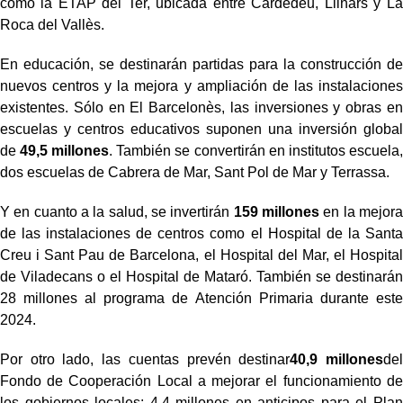
como la ETAP del Ter, ubicada entre Cardedeu, Llinars y La
Roca del Vallès.
En educación, se destinarán partidas para la construcción de
nuevos centros y la mejora y ampliación de las instalaciones
existentes. Sólo en El Barcelonès, las inversiones y obras en
escuelas y centros educativos suponen una inversión global
de
49,5 millones
. También se convertirán en institutos escuela,
dos escuelas de Cabrera de Mar, Sant Pol de Mar y Terrassa.
Y en cuanto a la salud, se invertirán
159 millones
en la mejora
de las instalaciones de centros como el Hospital de la Santa
Creu i Sant Pau de Barcelona, el Hospital del Mar, el Hospital
de Viladecans o el Hospital de Mataró. También se destinarán
28 millones al programa de Atención Primaria durante este
2024.
Por otro lado, las cuentas prevén destinar
40,9 millones
del
Fondo de Cooperación Local a mejorar el funcionamiento de
los gobiernos locales; 4,4 millones en anticipos para el Plan