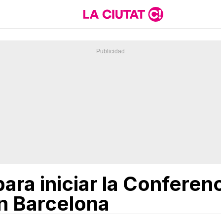
ara iniciar la Conferen
n Barcelona