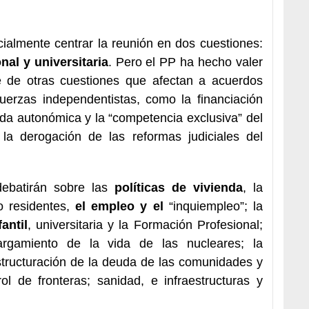
cialmente centrar la reunión en dos cuestiones:
nal y universitaria
. Pero el PP ha hecho valer
e de otras cuestiones que afectan a acuerdos
fuerzas independentistas, como la financiación
uda autonómica y la “competencia exclusiva” del
la derogación de las reformas judiciales del
debatirán sobre las
políticas de vivienda
, la
o residentes,
el empleo y el
“inquiempleo”; la
antil
, universitaria y la Formación Profesional;
rgamiento de la vida de las nucleares; la
structuración de la deuda de las comunidades y
rol de fronteras; sanidad, e infraestructuras y