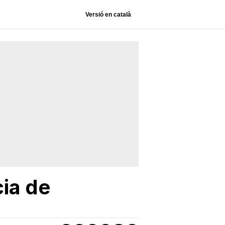
Versió en català
cia de