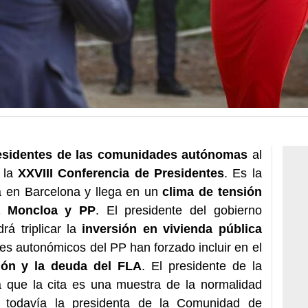
esidentes de las comunidades autónomas
al
 la
XXVIII Conferencia de Presidentes
. Es la
ra en Barcelona y llega en un
clima de
tensión
a Moncloa y PP
. El presidente del gobierno
á triplicar la
inversión en vivienda pública
es autonómicos del PP han forzado incluir en el
ción y la deuda del FLA
. El presidente de la
ca que la cita es una muestra de la normalidad
todavía la presidenta de la Comunidad de