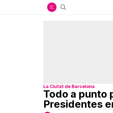
Ir
Buscar
al
contenido
La Ciutat de Barcelona
Todo a punto p
Presidentes e