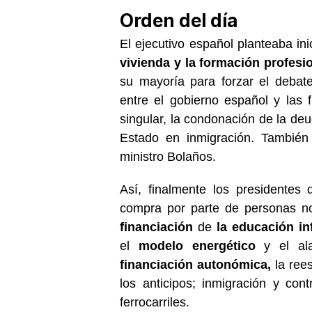
Orden del día
El ejecutivo español planteaba ini
vivienda y la formación profesio
su mayoría para forzar el debat
entre el gobierno español y las 
singular, la condonación de la de
Estado en inmigración. También 
ministro Bolaños.
Así, finalmente los presidentes 
compra por parte de personas n
financiación
de
la educación inf
el
modelo energético
y el ala
financiación autonómica,
la ree
los anticipos; inmigración y cont
ferrocarriles.