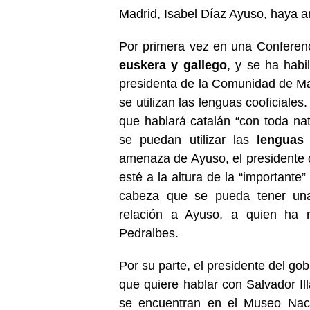
Madrid, Isabel Díaz Ayuso, haya 
Por primera vez en una Conferenc
euskera y gallego
, y se ha habi
presidenta de la Comunidad de Ma
se utilizan las lenguas cooficiale
que hablará catalán “con toda nat
se puedan utilizar las
lenguas 
amenaza de Ayuso, el presidente 
esté a la altura de la “importante
cabeza que se pueda tener u
relación a Ayuso, a quien ha r
Pedralbes.
Por su parte, el presidente del go
que quiere hablar con Salvador Il
se encuentran en el Museo Nac