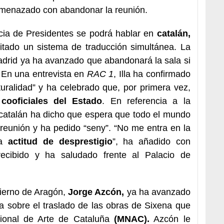
amenazado con abandonar la reunión.
ia de Presidentes se podrá hablar en
catalán,
litado un sistema de traducción simultánea. La
drid ya ha avanzado que abandonará la sala si
s. En una entrevista en
RAC 1
, Illa ha confirmado
uralidad” y ha celebrado que, por primera vez,
cooficiales del Estado
. En referencia a la
catalán ha dicho que espera que todo el mundo
” reunión y ha pedido “seny”. “No me entra en la
na
actitud de desprestigio
”, ha añadido con
ecibido y ha saludado frente al Palacio de
bierno de Aragón,
Jorge Azcón,
ya ha avanzado
la sobre el traslado de las obras de Sixena que
ional de Arte de Cataluña
(MNAC).
Azcón le