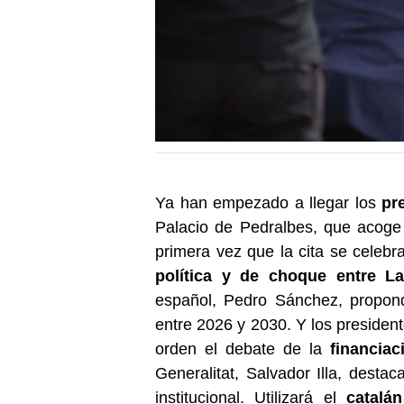
Ya han empezado a llegar los
pr
Palacio de Pedralbes, que acoge
primera vez que la cita se celeb
política y de choque
entre L
español, Pedro Sánchez, propondr
entre 2026 y 2030. Y los president
orden el debate de la
financia
Generalitat, Salvador Illa, desta
institucional. Utilizará el
catalán