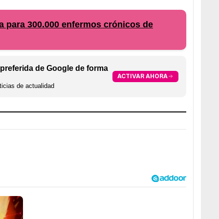
a para 300.000 enfermos crónicos de
preferida de Google de forma
ACTIVAR AHORA
icias de actualidad