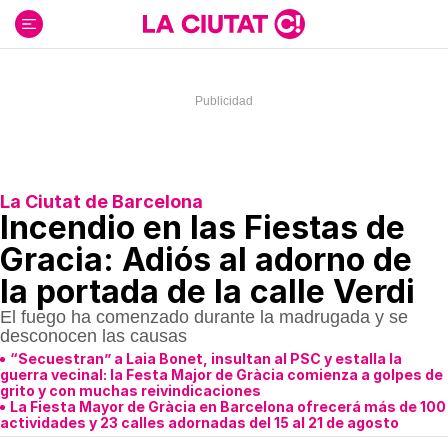
Ir
al
contenido
La Ciutat de Barcelona
Incendio en las Fiestas de
Gracia: Adiós al adorno de
la portada de la calle Verdi
El fuego ha comenzado durante la madrugada y se
desconocen las causas
“Secuestran” a Laia Bonet, insultan al PSC y estalla la
guerra vecinal: la Festa Major de Gràcia comienza a golpes de
grito y con muchas reivindicaciones
La Fiesta Mayor de Gràcia en Barcelona ofrecerá más de 100
actividades y 23 calles adornadas del 15 al 21 de agosto