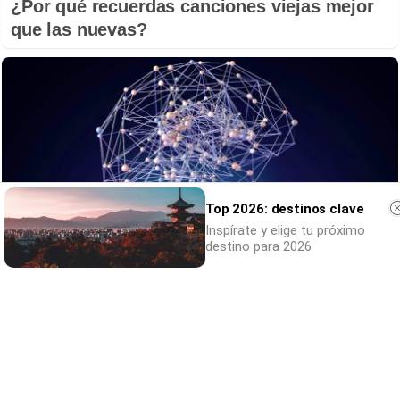
¿Por qué recuerdas canciones viejas mejor
que las nuevas?
Top 2026: destinos clave
Inspírate y elige tu próximo
destino para 2026
No eran tan locas
¿Te afecta más de lo que crees? Mira esto