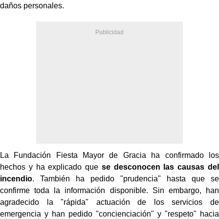
daños personales.
La Fundación Fiesta Mayor de Gracia ha confirmado los
hechos y ha explicado que
se desconocen las causas del
incendio
. También ha pedido "prudencia" hasta que se
confirme toda la información disponible. Sin embargo, han
agradecido la "rápida" actuación de los servicios de
emergencia y han pedido "concienciación" y "respeto" hacia