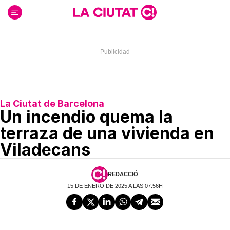
Ir
al
contenido
La Ciutat de Barcelona
Un incendio quema la
terraza de una vivienda en
Viladecans
REDACCIÓ
15 DE ENERO DE 2025 A LAS 07:56H