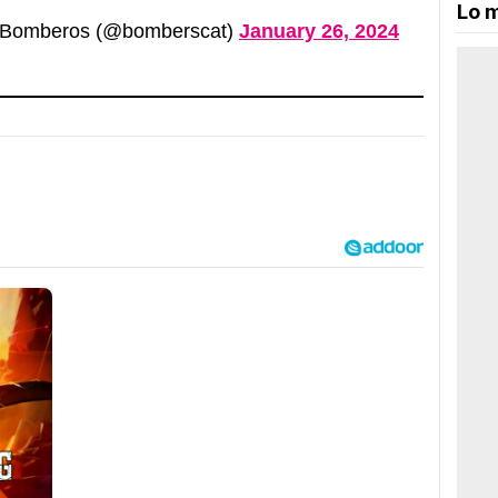
Lo m
 Bomberos (@bomberscat)
January 26, 2024