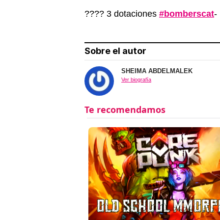
???? 3 dotaciones
#bomberscat
-
Sobre el autor
SHEIMA ABDELMALEK
Ver biografía