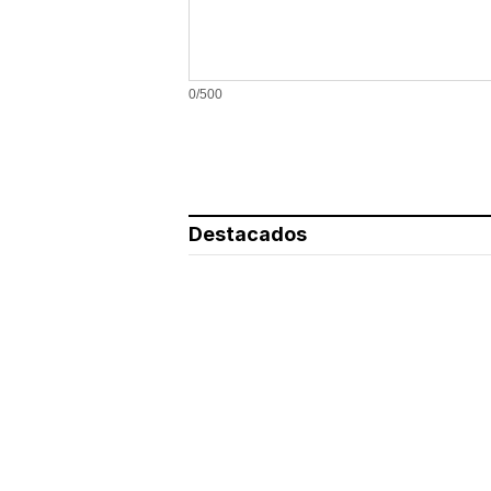
0/500
Destacados