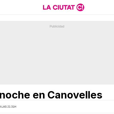
 noche en Canovelles
A LAS 21:31H