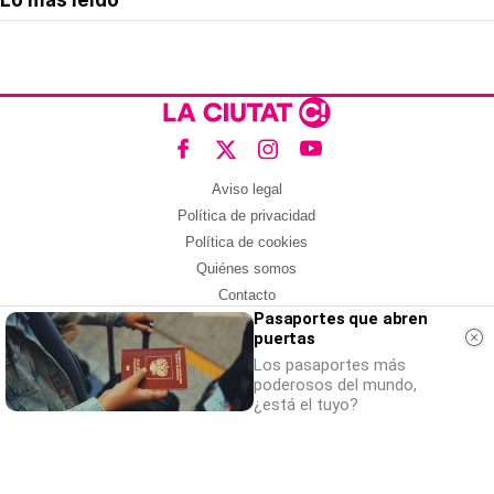
Lo más leído
Aviso legal
Política de privacidad
Política de cookies
Quiénes somos
Contacto
Pasaportes que abren
Redes sociales
puertas
Con la colaboración de:
Los pasaportes más
poderosos del mundo,
¿está el tuyo?