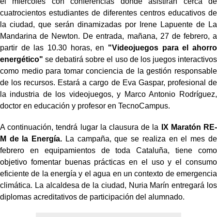
el miércoles con conferencias donde asistirán cerca de
cuatrocientos estudiantes de diferentes centros educativos de
la ciudad, que serán dinamizadas por Irene Lapuente de La
Mandarina de Newton. De entrada, mañana, 27 de febrero, a
partir de las 10.30 horas, en
"Videojuegos para el ahorro
energético"
se debatirá sobre el uso de los juegos interactivos
como medio para tomar conciencia de la gestión responsable
de los recursos. Estará a cargo de Eva Gaspar, profesional de
la industria de los videojuegos, y Marco Antonio Rodríguez,
doctor en educación y profesor en TecnoCampus.
A continuación, tendrá lugar la clausura de la
IX Maratón RE-
M de la Energía.
La campaña, que se realiza en el mes de
febrero en equipamientos de toda Cataluña, tiene como
objetivo fomentar buenas prácticas en el uso y el consumo
eficiente de la energía y el agua en un contexto de emergencia
climática. La alcaldesa de la ciudad, Nuria Marín entregará los
diplomas acreditativos de participación del alumnado.