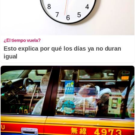
¿El tiempo vuela?
Esto explica por qué los días ya no duran
igual