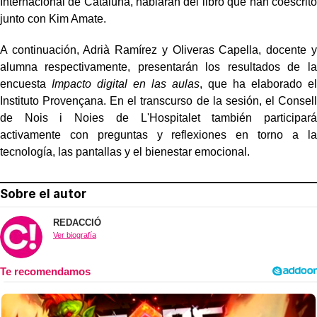
Internacional de Cataluña, hablarán del libro que han coescrito
junto con Kim Amate.
A continuación, Adrià Ramírez y Oliveras Capella, docente y
alumna respectivamente, presentarán los resultados de la
encuesta
Impacto digital en las aulas
, que ha elaborado el
Instituto Provençana. En el transcurso de la sesión, el Consell
de Nois i Noies de L'Hospitalet también participará
activamente con preguntas y reflexiones en torno a la
tecnología, las pantallas y el bienestar emocional.
Sobre el autor
REDACCIÓ
Ver biografía