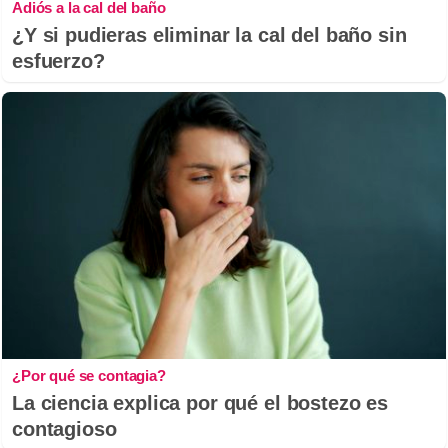
Adiós a la cal del baño
¿Y si pudieras eliminar la cal del baño sin
esfuerzo?
¿Por qué se contagia?
La ciencia explica por qué el bostezo es
contagioso