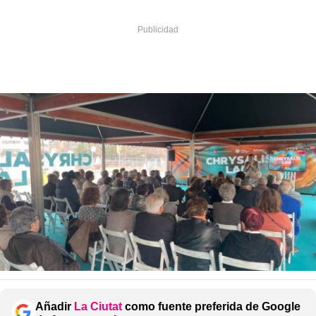
Añadir
La Ciutat
como fuente preferida de Google