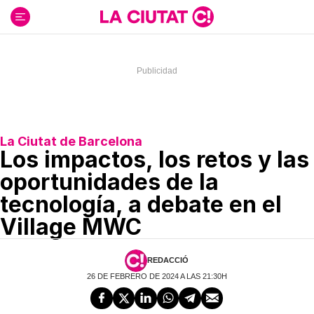
Ir
al
contenido
La Ciutat de Barcelona
Los impactos, los retos y las
oportunidades de la
tecnología, a debate en el
Village MWC
REDACCIÓ
26 DE FEBRERO DE 2024 A LAS 21:30H