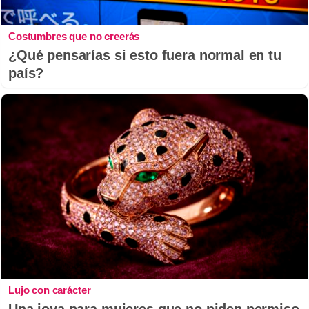
Costumbres que no creerás
¿Qué pensarías si esto fuera normal en tu
país?
Lujo con carácter
Una joya para mujeres que no piden permiso