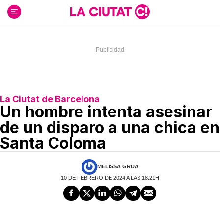
Ir
al
contenido
La Ciutat de Barcelona
Un hombre intenta asesinar
de un disparo a una chica en
Santa Coloma
MELISSA GRUA
10 DE FEBRERO DE 2024 A LAS 18:21H