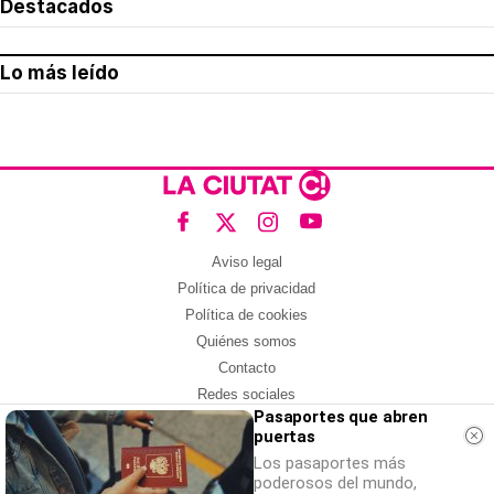
Destacados
Lo más leído
Aviso legal
Política de privacidad
Política de cookies
Quiénes somos
Contacto
Redes sociales
Pasaportes que abren
puertas
Con la colaboración de:
Los pasaportes más
poderosos del mundo,