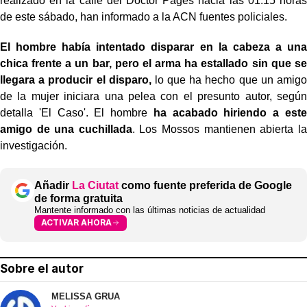
realizado en la calle del Doctor Pagès hacia las 01.15 horas
de este sábado, han informado a la ACN fuentes policiales.
El hombre había intentado disparar en la cabeza a una
chica frente a un bar, pero el arma ha estallado sin que se
llegara a producir el disparo,
lo que ha hecho que un amigo
de la mujer iniciara una pelea con el presunto autor, según
detalla 'El Caso'. El hombre
ha acabado hiriendo a este
amigo de una cuchillada
. Los Mossos mantienen abierta la
investigación.
Añadir
La Ciutat
como fuente preferida de Google
de forma gratuita
Mantente informado con las últimas noticias de actualidad
ACTIVAR AHORA
Sobre el autor
MELISSA GRUA