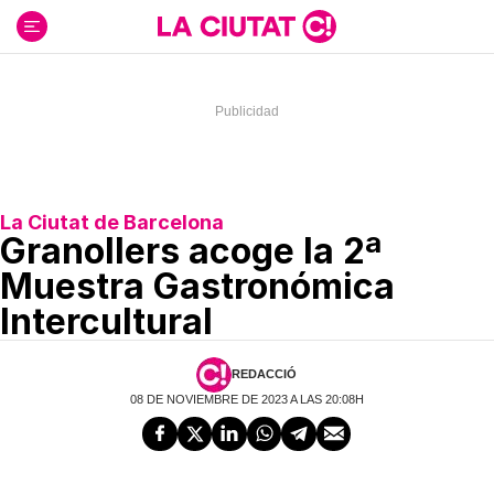
Ir
al
contenido
La Ciutat de Barcelona
Granollers acoge la 2ª
Muestra Gastronómica
Intercultural
REDACCIÓ
08 DE NOVIEMBRE DE 2023 A LAS 20:08H